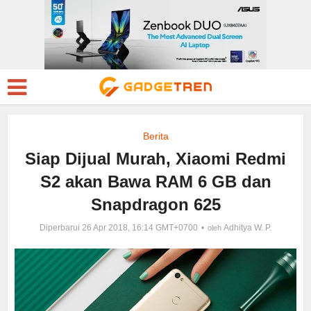
Berita
Siap Dijual Murah, Xiaomi Redmi
S2 akan Bawa RAM 6 GB dan
Snapdragon 625
Diperbarui 26 Apr 2018, 16:14 GMT+0700
Adhitya W. P.
oleh