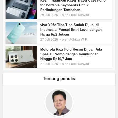
Resmi Hadirkan Razer Travel Case Folio
for Portable Keyboards Untuk
Perlindungan Tambahan...
oleh
29 Juli 2026
Fauzi Rasyad
vivo Y05e Tiba-Tiba Sudah Dijual di
Indonesia, Ponsel Entri Level dengan
Harga Rp2 Jutaan
oleh
27 Juli 2026
Adhitya W. P.
Motorola Razr Fold Resmi Dijual, Ada
Spesial Promo dengan Keuntungan
Hingga Rp10,7 Juta
oleh
27 Juli 2026
Fauzi Rasyad
Tentang penulis