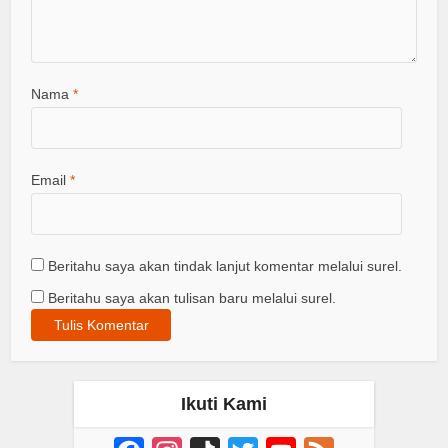
Nama
*
Email
*
Beritahu saya akan tindak lanjut komentar melalui surel.
Beritahu saya akan tulisan baru melalui surel.
Ikuti Kami