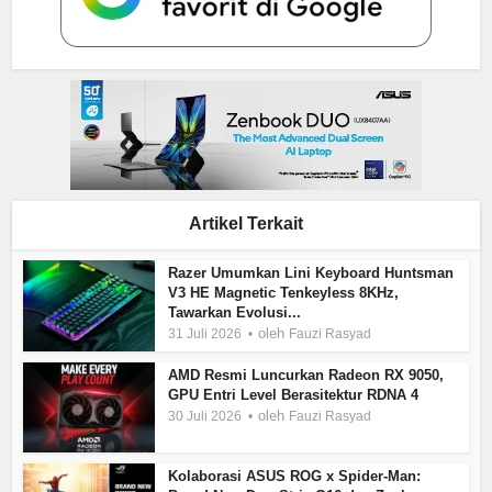
Artikel Terkait
Razer Umumkan Lini Keyboard Huntsman
V3 HE Magnetic Tenkeyless 8KHz,
Tawarkan Evolusi...
oleh
31 Juli 2026
Fauzi Rasyad
AMD Resmi Luncurkan Radeon RX 9050,
GPU Entri Level Berasitektur RDNA 4
oleh
30 Juli 2026
Fauzi Rasyad
Kolaborasi ASUS ROG x Spider-Man: