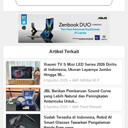
Artikel Terkait
Xiaomi TV S Mini LED Series 2026 Dirilis
di Indonesia, Ukuran Layarnya Jumbo
Hingga 98...
oleh
6 Agustus 2026
Adhitya W. P.
JBL Berikan Pembaruan Sound Curve
yang Lebih Natural dan Peningkatan
Antarmuka Untuk...
oleh
6 Agustus 2026
Fauzi Rasyad
Sudah Tersedia di Indonesia, Rokid AI
Smart Glasses Tawarkan Pengalaman
Hands-Free yang...