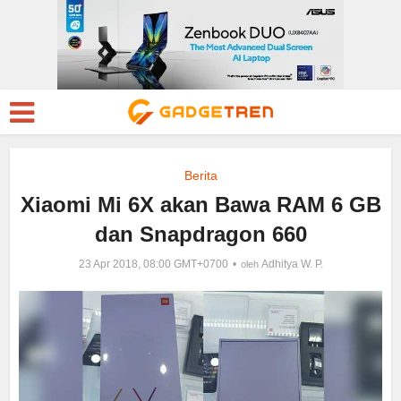
Berita
Xiaomi Mi 6X akan Bawa RAM 6 GB
dan Snapdragon 660
23 Apr 2018, 08:00 GMT+0700
Adhitya W. P.
oleh