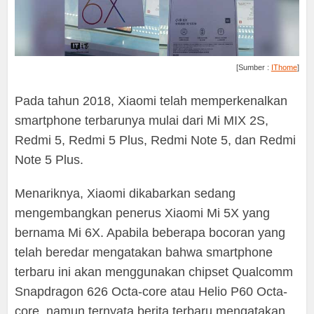
[Sumber :
IThome
]
Pada tahun 2018, Xiaomi telah memperkenalkan
smartphone terbarunya mulai dari Mi MIX 2S,
Redmi 5, Redmi 5 Plus, Redmi Note 5, dan Redmi
Note 5 Plus.
Menariknya, Xiaomi dikabarkan sedang
mengembangkan penerus Xiaomi Mi 5X yang
bernama Mi 6X. Apabila beberapa bocoran yang
telah beredar mengatakan bahwa smartphone
terbaru ini akan menggunakan chipset Qualcomm
Snapdragon 626 Octa-core atau Helio P60 Octa-
core, namun ternyata berita terbaru mengatakan