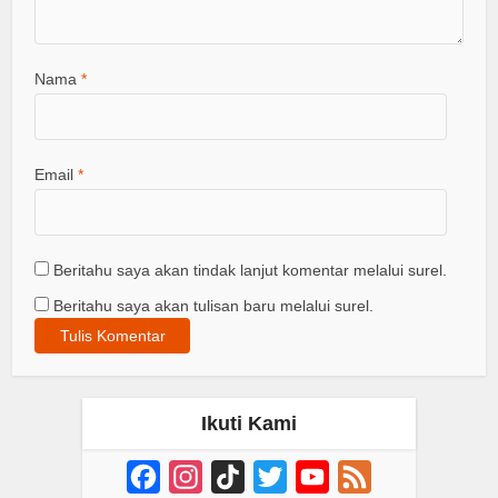
Nama
*
Email
*
Beritahu saya akan tindak lanjut komentar melalui surel.
Beritahu saya akan tulisan baru melalui surel.
Ikuti Kami
Facebook
Instagram
TikTok
Twitter
YouTube
Feed