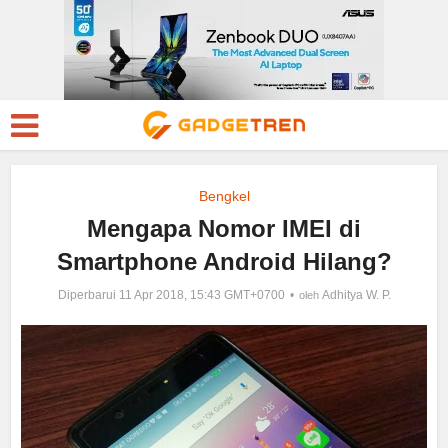
Bengkel
Mengapa Nomor IMEI di
Smartphone Android Hilang?
Diperbarui 11 Apr 2018, 15:43 GMT+0700
Adhitya W. P.
oleh