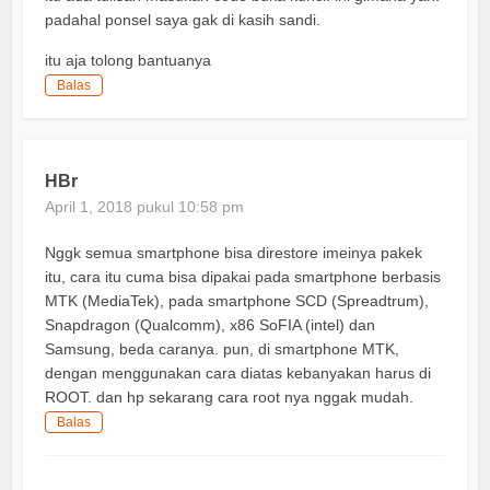
padahal ponsel saya gak di kasih sandi.
itu aja tolong bantuanya
Balas
HBr
April 1, 2018 pukul 10:58 pm
Nggk semua smartphone bisa direstore imeinya pakek
itu, cara itu cuma bisa dipakai pada smartphone berbasis
MTK (MediaTek), pada smartphone SCD (Spreadtrum),
Snapdragon (Qualcomm), x86 SoFIA (intel) dan
Samsung, beda caranya. pun, di smartphone MTK,
dengan menggunakan cara diatas kebanyakan harus di
ROOT. dan hp sekarang cara root nya nggak mudah.
Balas