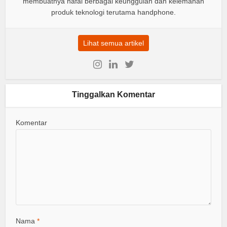
membuatnya hafal berbagai keunggulan dan kelemahan
produk teknologi terutama handphone.
Lihat semua artikel
Tinggalkan Komentar
Komentar
Nama
*