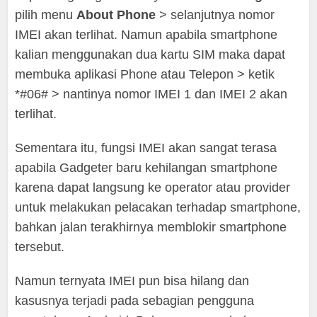
pilih menu
About Phone
> selanjutnya nomor
IMEI akan terlihat. Namun apabila smartphone
kalian menggunakan dua kartu SIM maka dapat
membuka aplikasi Phone atau Telepon > ketik
*#06# > nantinya nomor IMEI 1 dan IMEI 2 akan
terlihat.
Sementara itu, fungsi IMEI akan sangat terasa
apabila Gadgeter baru kehilangan smartphone
karena dapat langsung ke operator atau provider
untuk melakukan pelacakan terhadap smartphone,
bahkan jalan terakhirnya memblokir smartphone
tersebut.
Namun ternyata IMEI pun bisa hilang dan
kasusnya terjadi pada sebagian pengguna