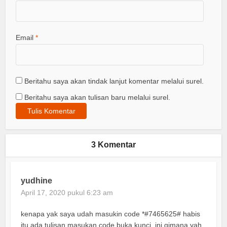
Email
*
Beritahu saya akan tindak lanjut komentar melalui surel.
Beritahu saya akan tulisan baru melalui surel.
3 Komentar
yudhine
April 17, 2020 pukul 6:23 am
kenapa yak saya udah masukin code *#7465625# habis
itu ada tulisan masukan code buka kunci. ini gimana yah.