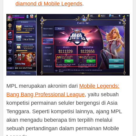
diamond di Mobile Legends
.
MPL merupakan akronim dari
Mobile Legends:
Bang Bang Professional League
, yaitu sebuah
kompetisi permainan seluler bergengsi di Asia
Tenggara. Seperti kompetisi lainnya, ajang MPL
akan mengadu beberapa tim terpilih melalui
sebuah pertandingan dalam permainan Mobile