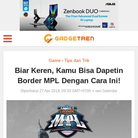
Game
Tips dan Trik
•
Biar Keren, Kamu Bisa Dapetin
Border MPL Dengan Cara Ini!
Diperbarui 27 Apr 2018, 09:20 GMT+0700
Sukindar
oleh