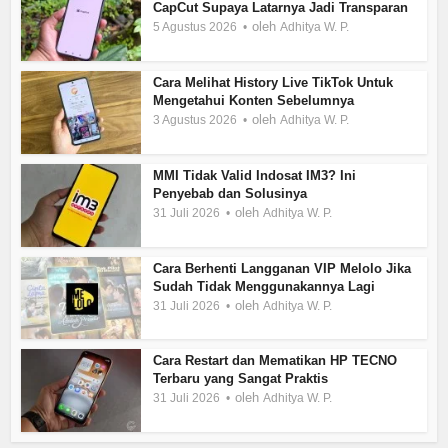
CapCut Supaya Latarnya Jadi Transparan
oleh
5 Agustus 2026
Adhitya W. P.
Cara Melihat History Live TikTok Untuk
Mengetahui Konten Sebelumnya
oleh
3 Agustus 2026
Adhitya W. P.
MMI Tidak Valid Indosat IM3? Ini
Penyebab dan Solusinya
oleh
31 Juli 2026
Adhitya W. P.
Cara Berhenti Langganan VIP Melolo Jika
Sudah Tidak Menggunakannya Lagi
oleh
31 Juli 2026
Adhitya W. P.
Cara Restart dan Mematikan HP TECNO
Terbaru yang Sangat Praktis
oleh
31 Juli 2026
Adhitya W. P.