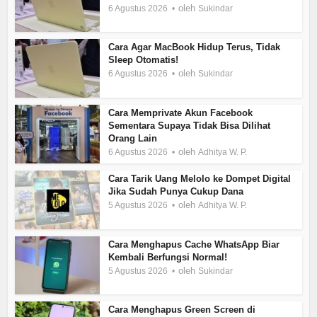
oleh
6 Agustus 2026
Sukindar
Cara Agar MacBook Hidup Terus, Tidak
Sleep Otomatis!
oleh
6 Agustus 2026
Sukindar
Cara Memprivate Akun Facebook
Sementara Supaya Tidak Bisa Dilihat
Orang Lain
oleh
6 Agustus 2026
Adhitya W. P.
Cara Tarik Uang Melolo ke Dompet Digital
Jika Sudah Punya Cukup Dana
oleh
5 Agustus 2026
Adhitya W. P.
Cara Menghapus Cache WhatsApp Biar
Kembali Berfungsi Normal!
oleh
5 Agustus 2026
Sukindar
Cara Menghapus Green Screen di