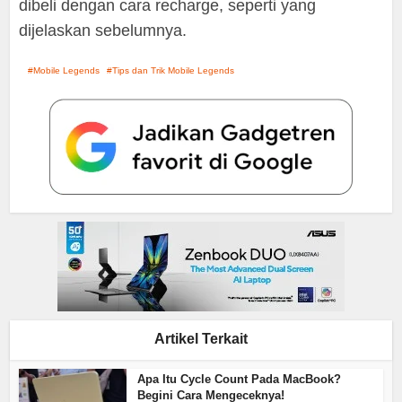
dibeli dengan cara recharge, seperti yang
dijelaskan sebelumnya.
Mobile Legends
Tips dan Trik Mobile Legends
Artikel Terkait
Apa Itu Cycle Count Pada MacBook?
Begini Cara Mengeceknya!