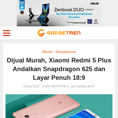
Berita
Smartphone
•
Dijual Murah, Xiaomi Redmi 5 Plus
Andalkan Snapdragon 625 dan
Layar Penuh 18:9
8 Des 2017, 19:00 GMT+0700
Adhitya W. P.
oleh