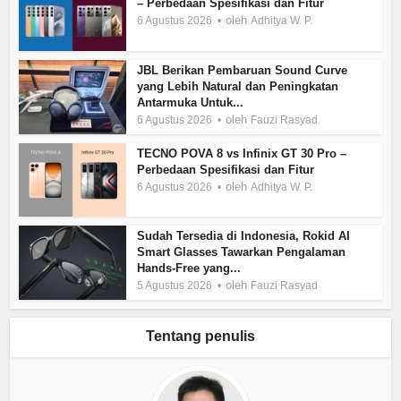
– Perbedaan Spesifikasi dan Fitur
oleh
6 Agustus 2026
Adhitya W. P.
JBL Berikan Pembaruan Sound Curve
yang Lebih Natural dan Peningkatan
Antarmuka Untuk...
oleh
6 Agustus 2026
Fauzi Rasyad
TECNO POVA 8 vs Infinix GT 30 Pro –
Perbedaan Spesifikasi dan Fitur
oleh
6 Agustus 2026
Adhitya W. P.
Sudah Tersedia di Indonesia, Rokid AI
Smart Glasses Tawarkan Pengalaman
Hands-Free yang...
oleh
5 Agustus 2026
Fauzi Rasyad
Tentang penulis