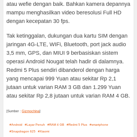
atau wefie dengan baik. Bahkan kamera depannya
mampu menghasilkan video beresolusi Full HD
dengan kecepatan 30 fps.
Tak ketinggalan, dukungan dua kartu SIM dengan
jaringan 4G-LTE, WIFi, Bluetooth, port jack audio
3,5 mm, GPS, dan MIUI 9 berbasiskan sistem
operasi Android Nougat telah hadir di dalamnya.
Redmi 5 Plus sendiri dibanderol dengan harga
yang mencapai 999 Yuan atau sekitar Rp 2,1
jutaan untuk varian RAM 3 GB dan 1.299 Yuan
atau sekitar Rp 2,8 jutaan untuk varian RAM 4 GB.
[Sumber :
Gizmochina
]
Android
Layar Penuh
RAM 4 GB
Redmi 5 Plus
smartphone
Snapdragon 625
Xiaomi