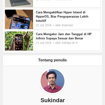
Cara Mengaktifkan Hyper Island di
HyperOS, Biar Pengoperasian Lebih
Intuitif!
oleh
22 Juli 2026
Sukindar
Cara Mengatur Jam dan Tanggal di HP
Infinix Supaya Sesuai dan Benar
oleh
21 Juli 2026
Adhitya W. P.
Tentang penulis
Sukindar