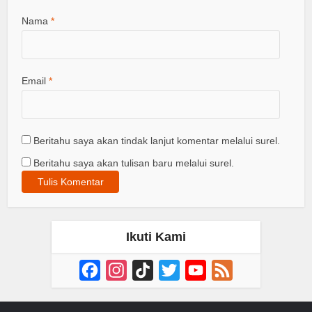
Nama
*
Email
*
Beritahu saya akan tindak lanjut komentar melalui surel.
Beritahu saya akan tulisan baru melalui surel.
Ikuti Kami
Facebook
Instagram
TikTok
Twitter
YouTube
Feed
Channel