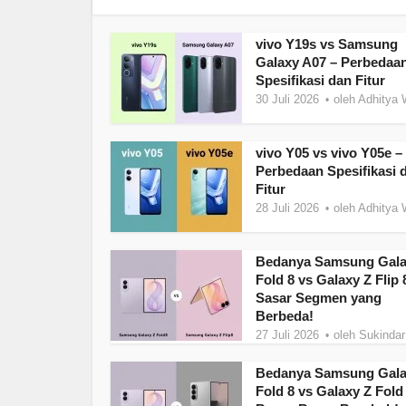
vivo Y19s vs Samsung
Galaxy A07 – Perbedaa
Spesifikasi dan Fitur
30 Juli 2026
oleh
Adhitya 
vivo Y05 vs vivo Y05e –
Perbedaan Spesifikasi 
Fitur
28 Juli 2026
oleh
Adhitya 
Bedanya Samsung Gala
Fold 8 vs Galaxy Z Flip 
Sasar Segmen yang
Berbeda!
27 Juli 2026
oleh
Sukindar
Bedanya Samsung Gala
Fold 8 vs Galaxy Z Fold 