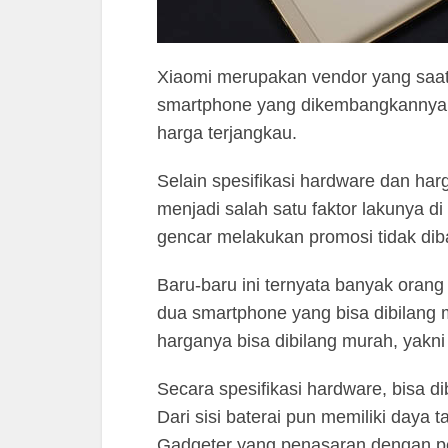
Xiaomi merupakan vendor yang saat i
smartphone yang dikembangkannya m
harga terjangkau.
Selain spesifikasi hardware dan ha
menjadi salah satu faktor lakunya di
gencar melakukan promosi tidak di
Baru-baru ini ternyata banyak oran
dua smartphone yang bisa dibilang 
harganya bisa dibilang murah, yakn
Secara spesifikasi hardware, bisa d
Dari sisi baterai pun memiliki daya t
Gadgeter yang penasaran dengan p