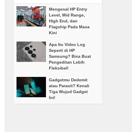
Mengenal HP Entry
Level, Mid Range,
High End, dan
Flagship Pada Masa
Kini
Apa Itu Video Log
Seperti di HP
Samsung? Bisa Buat
Pengeditan Lebih
Fleksibel!
Gadgetmu Dedemit
atau Parasit? Kenali
Tiga Wujud Gadget
Ini!