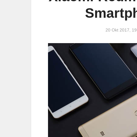
Smartph
20 Okt 2017, 1