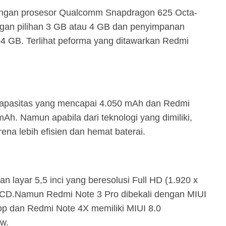
ngan prosesor Qualcomm Snapdragon 625 Octa-
gan pilihan 3 GB atau 4 GB dan penyimpanan
64 GB. Terlihat peforma yang ditawarkan Redmi
 kapasitas yang mencapai 4.050 mAh dan Redmi
h. Namun apabila dari teknologi yang dimiliki,
na lebih efisien dan hemat baterai.
 layar 5,5 inci yang beresolusi Full HD (1.920 x
 LCD.Namun Redmi Note 3 Pro dibekali dengan MIUI
pop dan Redmi Note 4X memiliki MIUI 8.0
w.