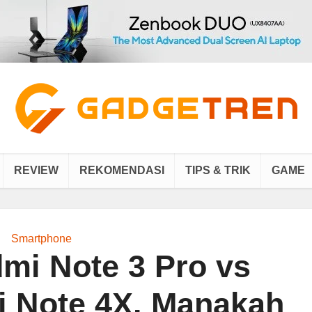
REVIEW
REKOMENDASI
TIPS & TRIK
GAME
Smartphone
mi Note 3 Pro vs
 Note 4X. Manakah