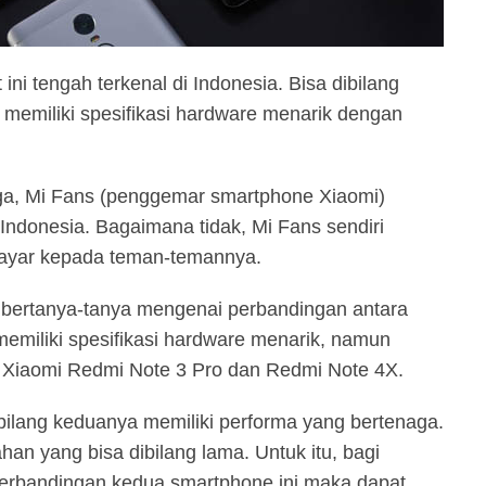
ni tengah terkenal di Indonesia. Bisa dibilang
emiliki spesifikasi hardware menarik dengan
rga, Mi Fans (penggemar smartphone Xiaomi)
 Indonesia. Bagaimana tidak, Mi Fans sendiri
bayar kepada teman-temannya.
g bertanya-tanya mengenai perbandingan antara
memiliki spesifikasi hardware menarik, namun
i Xiaomi Redmi Note 3 Pro dan Redmi Note 4X.
ibilang keduanya memiliki performa yang bertenaga.
ahan yang bisa dibilang lama. Untuk itu, bagi
erbandingan kedua smartphone ini maka dapat