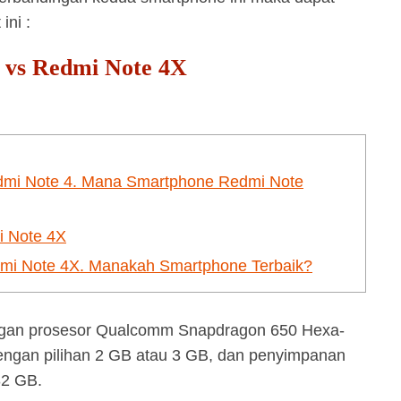
ini :
 vs Redmi Note 4X
dmi Note 4. Mana Smartphone Redmi Note
i Note 4X
mi Note 4X. Manakah Smartphone Terbaik?
engan prosesor Qualcomm Snapdragon 650 Hexa-
ngan pilihan 2 GB atau 3 GB, dan penyimpanan
32 GB.