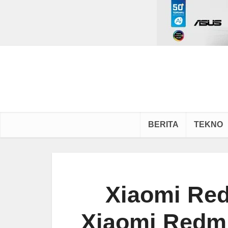
BERITA
TEKNO
Xiaomi Red
Xiaomi Redmi