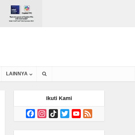
LAINNYA
Ikuti Kami
Facebook
Instagram
TikTok
Twitter
YouTube
Feed
Channel