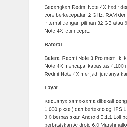
Sedangkan Redmi Note 4X hadir de
core berkecepatan 2 GHz, RAM den
internal dengan pilihan 32 GB atau 
Note 4X lebih cepat.
Baterai
Baterai Redmi Note 3 Pro memiliki
Note 4X mencapai kapasitas 4.100 mA
Redmi Note 4X menjadi juaranya kare
Layar
Keduanya sama-sama dibekali dengan
1.080 piksel) dan berteknologi IPS
8.0 berbasiskan Android 5.1.1 Lolli
berbasiskan Android 6.0 Marshmallo