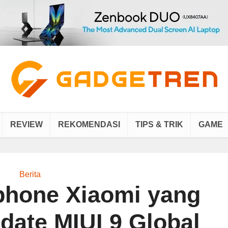
REVIEW
REKOMENDASI
TIPS & TRIK
GAME
Berita
tphone Xiaomi yang
date MIUI 9 Global