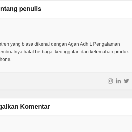
ntang penulis
etren yang biasa dikenal dengan Agan Adhit. Pengalaman
embuatnya hafal berbagai keunggulan dan kelemahan produk
phone.
galkan Komentar