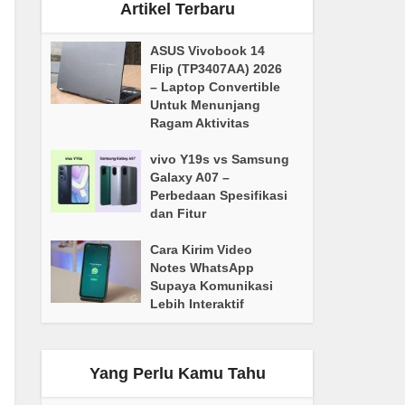
Artikel Terbaru
ASUS Vivobook 14
Flip (TP3407AA) 2026
– Laptop Convertible
Untuk Menunjang
Ragam Aktivitas
vivo Y19s vs Samsung
Galaxy A07 –
Perbedaan Spesifikasi
dan Fitur
Cara Kirim Video
Notes WhatsApp
Supaya Komunikasi
Lebih Interaktif
Yang Perlu Kamu Tahu