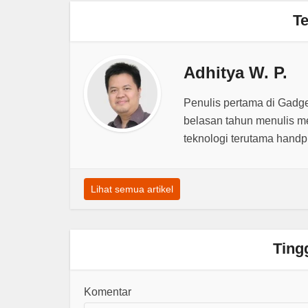
Te
Adhitya W. P.
Penulis pertama di Gadg
belasan tahun menulis m
teknologi terutama hand
Lihat semua artikel
Ting
Komentar