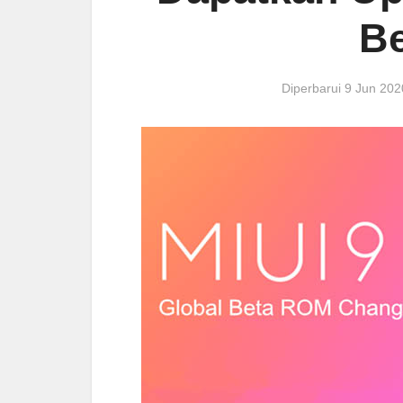
B
Diperbarui 9 Jun 20