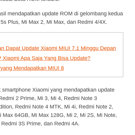
hasil mendapatkan update ROM di gelombang kedua
 Mi 5s Plus, Mi Max 2, Mi Max, dan Redmi 4/4X.
kan Dapat Update Xiaomi MIUI 7.1 Minggu Depan
P Xiaomi Apa Saja Yang Bisa Update?
 yang Mendapatkan MIUI 8
ak smartphone Xiaomi yang mendapatkan update
Redmi 2 Prime, Mi 3, Mi 4, Redmi Note 3
tion, Redmi Note 4 MTK, Mi 4i, Redmi Note 2,
 Max 64GB, Mi Max 128G, Mi 2, Mi 2S, Mi Note,
 Redmi 3S Prime, dan Redmi 4A.