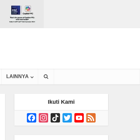
LAINNYA
Ikuti Kami
Facebook
Instagram
TikTok
Twitter
YouTube
Feed
Channel