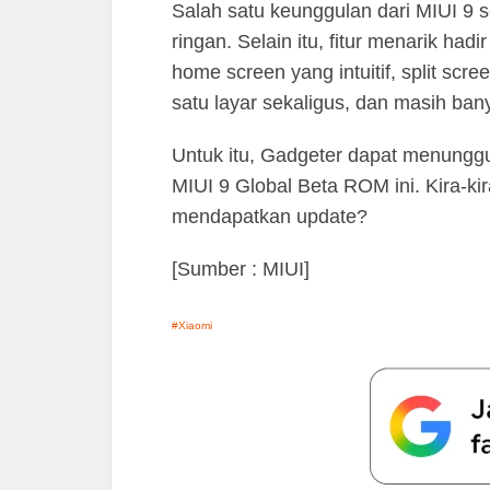
Salah satu keunggulan dari MIUI 9 s
ringan. Selain itu, fitur menarik had
home screen yang intuitif, split sc
satu layar sekaligus, dan masih bany
Untuk itu, Gadgeter dapat menunggu 
MIUI 9 Global Beta ROM ini. Kira-k
mendapatkan update?
[Sumber : MIUI]
Xiaomi