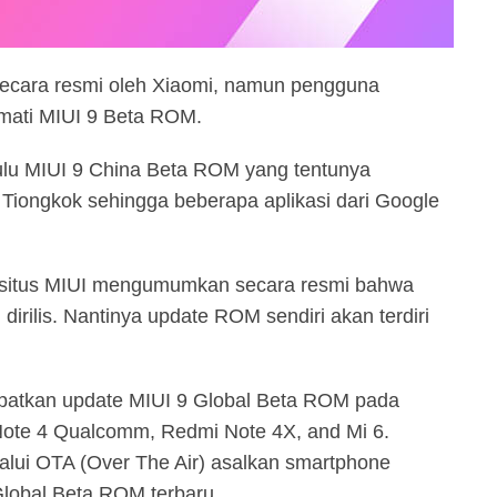
secara resmi oleh Xiaomi, namun pengguna
mati MIUI 9 Beta ROM.
hulu MIUI 9 China Beta ROM yang tentunya
 Tiongkok sehingga beberapa aplikasi dari Google
i situs MIUI mengumumkan secara resmi bahwa
irilis. Nantinya update ROM sendiri akan terdiri
atkan update MIUI 9 Global Beta ROM pada
ote 4 Qualcomm, Redmi Note 4X, and Mi 6.
lalui OTA (Over The Air) asalkan smartphone
lobal Beta ROM terbaru.