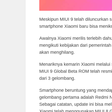
Meskipun MIUI 9 telah diluncurkan 
smartphone Xiaomi baru bisa menik
Awalnya Xiaomi merilis terlebih da
mengikuti kebijakan dari pemerintah
akan menghilang.
Menariknya kemarin Xiaomi melalu
MIUI 9 Global Beta ROM telah resmi d
dari 3 gelombang.
Smartphone beruntung yang mendap
gelombang pertama adalah Redmi N
Sebagai catatan, update ini bisa me
Xiaomi telah menggunakan MIUI 8 G