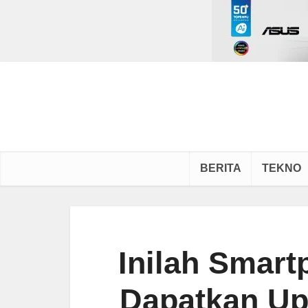
BERITA
TEKNO
Inilah Smar
Dapatkan Up