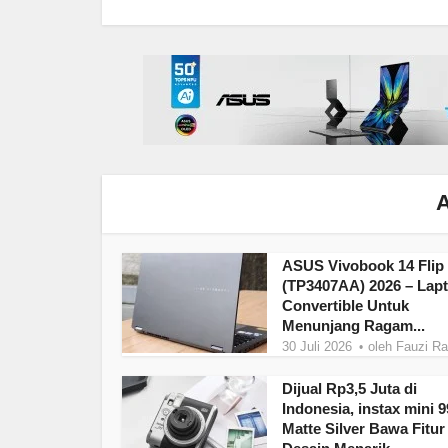
A
ASUS Vivobook 14 Flip
(TP3407AA) 2026 – Lap
Convertible Untuk
Menunjang Ragam...
30 Juli 2026
oleh
Fauzi R
Dijual Rp3,5 Juta di
Indonesia, instax mini 9
Matte Silver Bawa Fitur