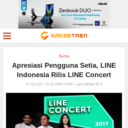
Berita
Apresiasi Pengguna Setia, LINE
Indonesia Rilis LINE Concert
21 Jul 2017, 20:30 GMT+0700
Adhitya W. P.
oleh