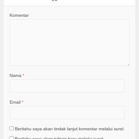
Komentar
Nama
*
Email
*
Beritahu saya akan tindak lanjut komentar melalui surel.
Beritahu saya akan tulisan baru melalui surel.