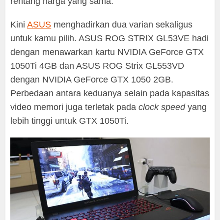
rentang harga yang sama.
Kini
ASUS
menghadirkan dua varian sekaligus
untuk kamu pilih. ASUS ROG STRIX GL53VE hadi
dengan menawarkan kartu NVIDIA GeForce GTX
1050Ti 4GB dan ASUS ROG Strix GL553VD
dengan NVIDIA GeForce GTX 1050 2GB.
Perbedaan antara keduanya selain pada kapasitas
video memori juga terletak pada
clock speed
yang
lebih tinggi untuk GTX 1050Ti.