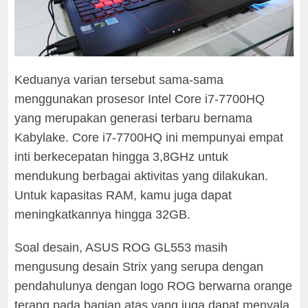
Keduanya varian tersebut sama-sama
menggunakan prosesor Intel Core i7-7700HQ
yang merupakan generasi terbaru bernama
Kabylake. Core i7-7700HQ ini mempunyai empat
inti berkecepatan hingga 3,8GHz untuk
mendukung berbagai aktivitas yang dilakukan.
Untuk kapasitas RAM, kamu juga dapat
meningkatkannya hingga 32GB.
Soal desain, ASUS ROG GL553 masih
mengusung desain Strix yang serupa dengan
pendahulunya dengan logo ROG berwarna orange
terang pada bagian atas yang juga dapat menyala