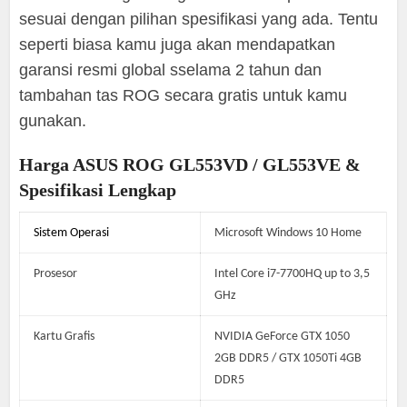
sesuai dengan pilihan spesifikasi yang ada. Tentu
seperti biasa kamu juga akan mendapatkan
garansi resmi global sselama 2 tahun dan
tambahan tas ROG secara gratis untuk kamu
gunakan.
Harga ASUS ROG GL553VD / GL553VE &
Spesifikasi Lengkap
Sistem Operasi
Microsoft Windows 10 Home
Prosesor
Intel Core i7-7700HQ up to 3,5
GHz
Kartu Grafis
NVIDIA GeForce GTX 1050
2GB DDR5 / GTX 1050Ti 4GB
DDR5