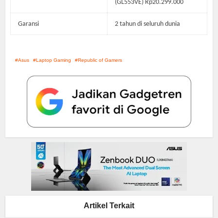
(GL553VE) Rp20.299.000
Garansi
2 tahun di seluruh dunia
Asus
Laptop Gaming
Republic of Gamers
Artikel Terkait