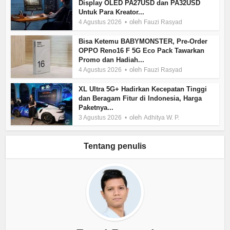
Display OLED PA27USD dan PA32USD
Untuk Para Kreator...
oleh
4 Agustus 2026
Fauzi Rasyad
Bisa Ketemu BABYMONSTER, Pre-Order
OPPO Reno16 F 5G Eco Pack Tawarkan
Promo dan Hadiah...
oleh
4 Agustus 2026
Fauzi Rasyad
XL Ultra 5G+ Hadirkan Kecepatan Tinggi
dan Beragam Fitur di Indonesia, Harga
Paketnya...
oleh
3 Agustus 2026
Adhitya W. P.
Tentang penulis