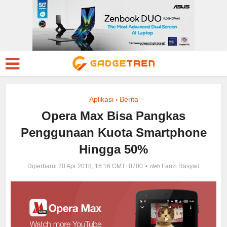
Aplikasi
Berita
•
Opera Max Bisa Pangkas
Penggunaan Kuota Smartphone
Hingga 50%
Diperbarui 20 Apr 2018, 16:16 GMT+0700
Fauzi Rasyad
oleh