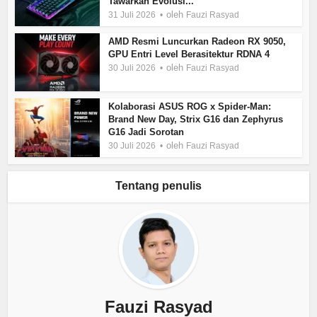
Tawarkan Evolusi...
oleh
31 Juli 2026
Fauzi Rasyad
AMD Resmi Luncurkan Radeon RX 9050,
GPU Entri Level Berasitektur RDNA 4
oleh
30 Juli 2026
Fauzi Rasyad
Kolaborasi ASUS ROG x Spider-Man:
Brand New Day, Strix G16 dan Zephyrus
G16 Jadi Sorotan
oleh
30 Juli 2026
Fauzi Rasyad
Tentang penulis
Fauzi Rasyad