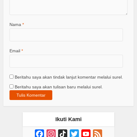
Nama
*
Email
*
Beritahu saya akan tindak lanjut komentar melalui surel.
Beritahu saya akan tulisan baru melalui surel.
Ikuti Kami
Facebook
Instagram
TikTok
Twitter
YouTube
Feed