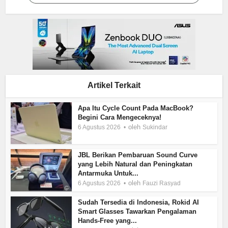
Artikel Terkait
Apa Itu Cycle Count Pada MacBook?
Begini Cara Mengeceknya!
oleh
6 Agustus 2026
Sukindar
JBL Berikan Pembaruan Sound Curve
yang Lebih Natural dan Peningkatan
Antarmuka Untuk...
oleh
6 Agustus 2026
Fauzi Rasyad
Sudah Tersedia di Indonesia, Rokid AI
Smart Glasses Tawarkan Pengalaman
Hands-Free yang...