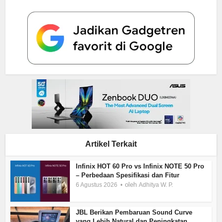
Artikel Terkait
Infinix HOT 60 Pro vs Infinix NOTE 50 Pro
– Perbedaan Spesifikasi dan Fitur
oleh
6 Agustus 2026
Adhitya W. P.
JBL Berikan Pembaruan Sound Curve
yang Lebih Natural dan Peningkatan