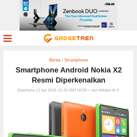
Berita
Smartphone
•
Smartphone Android Nokia X2
Resmi Diperkenalkan
Diperbarui 12 Apr 2018, 15:28 GMT+0700
Adhitya W. P.
oleh