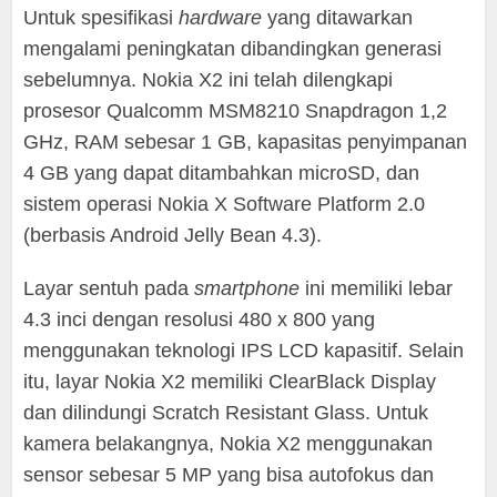
Untuk spesifikasi
hardware
yang ditawarkan
mengalami peningkatan dibandingkan generasi
sebelumnya. Nokia X2 ini telah dilengkapi
prosesor Qualcomm MSM8210 Snapdragon 1,2
GHz, RAM sebesar 1 GB, kapasitas penyimpanan
4 GB yang dapat ditambahkan microSD, dan
sistem operasi Nokia X Software Platform 2.0
(berbasis Android Jelly Bean 4.3).
Layar sentuh pada
smartphone
ini memiliki lebar
4.3 inci dengan resolusi 480 x 800 yang
menggunakan teknologi IPS LCD kapasitif. Selain
itu, layar Nokia X2 memiliki ClearBlack Display
dan dilindungi Scratch Resistant Glass. Untuk
kamera belakangnya, Nokia X2 menggunakan
sensor sebesar 5 MP yang bisa autofokus dan