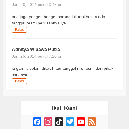
Juni 26, 2014 pukul 3:45 pm
ane juga pengen banget barang ini. tapi belum ada
tanggal resmi perilisannya iya.
Balas
Adhitya Wibawa Putra
Juni 26, 2014 pukul 7:20 pm
ia gan…. belom dikasih tau tanggal rilis resmi dari pihak
sananya
Balas
Ikuti Kami
Facebook
Instagram
TikTok
Twitter
YouTube
Feed