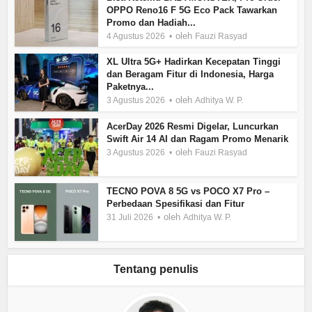
OPPO Reno16 F 5G Eco Pack Tawarkan
Promo dan Hadiah...
oleh
4 Agustus 2026
Fauzi Rasyad
XL Ultra 5G+ Hadirkan Kecepatan Tinggi
dan Beragam Fitur di Indonesia, Harga
Paketnya...
oleh
3 Agustus 2026
Adhitya W. P.
AcerDay 2026 Resmi Digelar, Luncurkan
Swift Air 14 AI dan Ragam Promo Menarik
oleh
3 Agustus 2026
Fauzi Rasyad
TECNO POVA 8 5G vs POCO X7 Pro –
Perbedaan Spesifikasi dan Fitur
oleh
31 Juli 2026
Adhitya W. P.
Tentang penulis