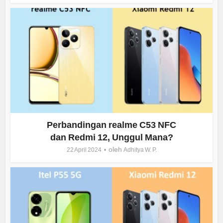
Perbandingan realme C53 NFC
dan Redmi 12, Unggul Mana?
oleh
22 April 2024
Adhitya W. P.