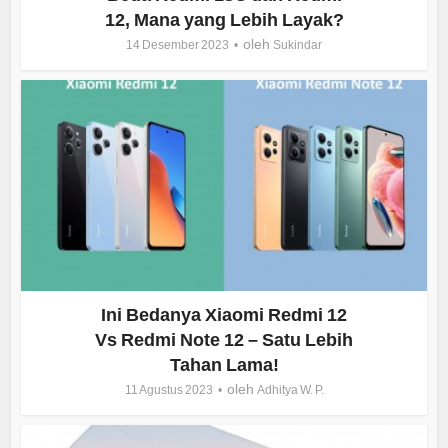
12, Mana yang Lebih Layak?
oleh
14 Desember 2023
Sukindar
Ini Bedanya Xiaomi Redmi 12
Vs Redmi Note 12 – Satu Lebih
Tahan Lama!
oleh
11 Agustus 2023
Adhitya W. P.