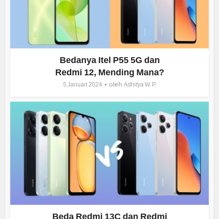
Bedanya Itel P55 5G dan
Redmi 12, Mending Mana?
oleh
5 Januari 2024
Adhitya W. P.
Beda Redmi 13C dan Redmi