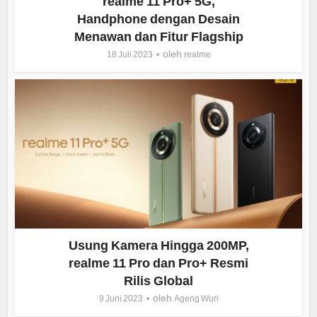
realme 11 Pro+ 5G,
Handphone dengan Desain
Menawan dan Fitur Flagship
oleh
18 Juli 2023
realme
Usung Kamera Hingga 200MP,
realme 11 Pro dan Pro+ Resmi
Rilis Global
oleh
9 Juni 2023
Ageng Wuri