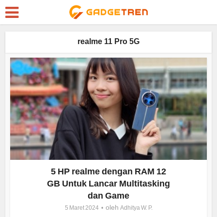
realme 11 Pro 5G
5 HP realme dengan RAM 12
GB Untuk Lancar Multitasking
dan Game
oleh
5 Maret 2024
Adhitya W. P.