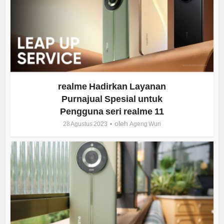
realme Hadirkan Layanan
Purnajual Spesial untuk
Pengguna seri realme 11
oleh
28 Agustus 2023
Ageng Wuri