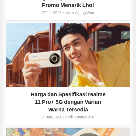
Promo Menarik Lho!
oleh
27 Juli 2023
Ageng Wuri
Harga dan Spesifikasi realme
11 Pro+ 5G dengan Varian
Warna Tersedia
oleh
26 Juli 2023
Adhitya W. P.