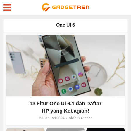
One UI 6
13 Fitur One UI 6.1 dan Daftar
HP yang Kebagian!
oleh
23 Januari 2024
Sukindar