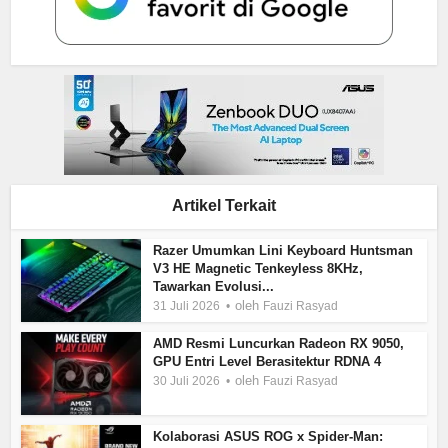
Artikel Terkait
Razer Umumkan Lini Keyboard Huntsman
V3 HE Magnetic Tenkeyless 8KHz,
Tawarkan Evolusi...
oleh
31 Juli 2026
Fauzi Rasyad
AMD Resmi Luncurkan Radeon RX 9050,
GPU Entri Level Berasitektur RDNA 4
oleh
30 Juli 2026
Fauzi Rasyad
Kolaborasi ASUS ROG x Spider-Man: