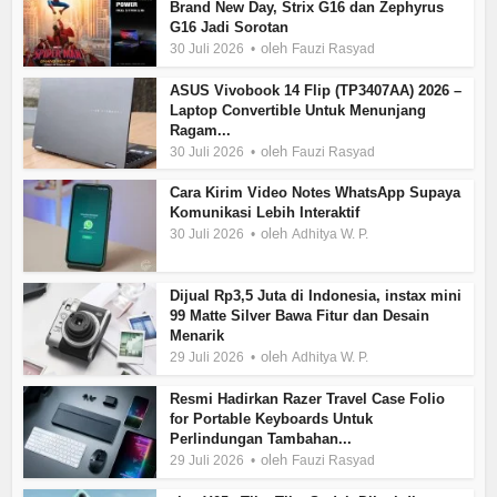
Brand New Day, Strix G16 dan Zephyrus
G16 Jadi Sorotan
oleh
30 Juli 2026
Fauzi Rasyad
ASUS Vivobook 14 Flip (TP3407AA) 2026 –
Laptop Convertible Untuk Menunjang
Ragam...
oleh
30 Juli 2026
Fauzi Rasyad
Cara Kirim Video Notes WhatsApp Supaya
Komunikasi Lebih Interaktif
oleh
30 Juli 2026
Adhitya W. P.
Dijual Rp3,5 Juta di Indonesia, instax mini
99 Matte Silver Bawa Fitur dan Desain
Menarik
oleh
29 Juli 2026
Adhitya W. P.
Resmi Hadirkan Razer Travel Case Folio
for Portable Keyboards Untuk
Perlindungan Tambahan...
oleh
29 Juli 2026
Fauzi Rasyad