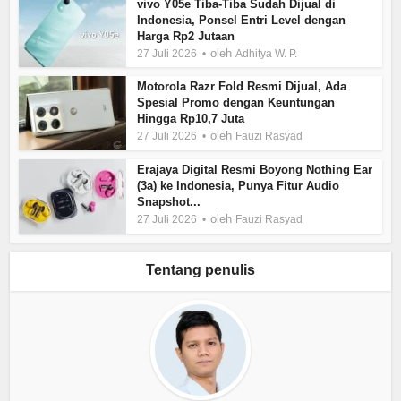
vivo Y05e Tiba-Tiba Sudah Dijual di
Indonesia, Ponsel Entri Level dengan
Harga Rp2 Jutaan
oleh
27 Juli 2026
Adhitya W. P.
Motorola Razr Fold Resmi Dijual, Ada
Spesial Promo dengan Keuntungan
Hingga Rp10,7 Juta
oleh
27 Juli 2026
Fauzi Rasyad
Erajaya Digital Resmi Boyong Nothing Ear
(3a) ke Indonesia, Punya Fitur Audio
Snapshot...
oleh
27 Juli 2026
Fauzi Rasyad
Tentang penulis