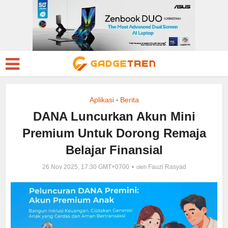
Aplikasi
Berita
•
DANA Luncurkan Akun Mini
Premium Untuk Dorong Remaja
Belajar Finansial
26 Nov 2025, 17:30 GMT+0700
Fauzi Rasyad
oleh