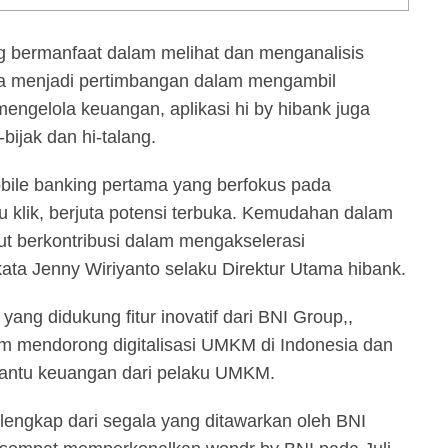
ng bermanfaat dalam melihat dan menganalisis
isa menjadi pertimbangan dalam mengambil
mengelola keuangan, aplikasi hi by hibank juga
ijak dan hi-talang.
obile banking pertama yang berfokus pada
u klik, berjuta potensi terbuka. Kemudahan dalam
ut berkontribusi dalam mengakselerasi
ta Jenny Wiriyanto selaku Direktur Utama hibank.
ang didukung fitur inovatif dari BNI Group,,
lam mendorong digitalisasi UMKM di Indonesia dan
bantu keuangan dari pelaku UMKM.
elengkap dari segala yang ditawarkan oleh BNI