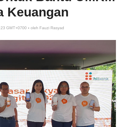
a Keuangan
8:23 GMT+0700
oleh
Fauzi Rasyad