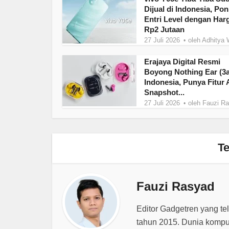
Dijual di Indonesia, Pon
Entri Level dengan Har
Rp2 Jutaan
27 Juli 2026
oleh
Adhitya 
Erajaya Digital Resmi
Boyong Nothing Ear (3a
Indonesia, Punya Fitur 
Snapshot...
27 Juli 2026
oleh
Fauzi R
Te
Fauzi Rasyad
Editor Gadgetren yang te
tahun 2015. Dunia kompu