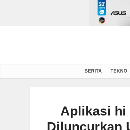
BERITA
TEKNO
Aplikasi h
Diluncurkan