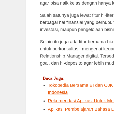
agar bisa naik kelas dengan hanya 
Salah satunya juga lewat fitur hi-l
berbagai hal finansial yang berhub
investasi, maupun pengelolaan bisn
Selain itu juga ada fitur bernama h
untuk berkonsultasi mengenai keua
Relationship Manager digital. Tersedia
goal, dan hi-deposito agar lebih m
Baca Juga:
Tokopedia Bersama BI dan OJK
Indonesia
Rekomendasi Aplikasi Untuk Me
Aplikasi Pembelajaran Bahasa L