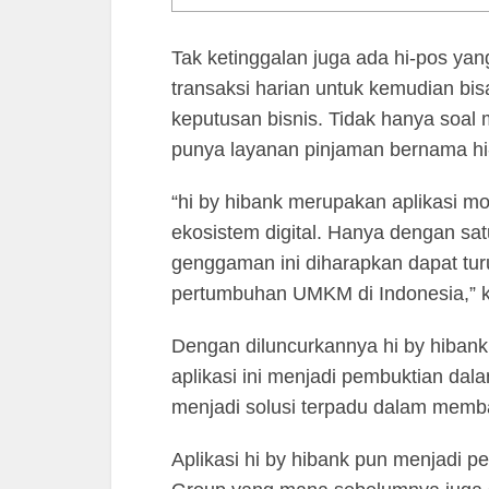
Tak ketinggalan juga ada hi-pos ya
transaksi harian untuk kemudian b
keputusan bisnis. Tidak hanya soal 
punya layanan pinjaman bernama hi-b
“hi by hibank merupakan aplikasi m
ekosistem digital. Hanya dengan sat
genggaman ini diharapkan dapat tur
pertumbuhan UMKM di Indonesia,” ka
Dengan diluncurkannya hi by hibank y
aplikasi ini menjadi pembuktian da
menjadi solusi terpadu dalam mem
Aplikasi hi by hibank pun menjadi p