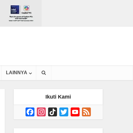
LAINNYA
Ikuti Kami
Facebook
Instagram
TikTok
Twitter
YouTube
Feed
Channel