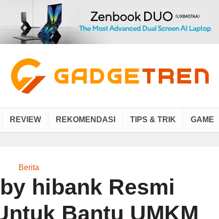
REVIEW
REKOMENDASI
TIPS & TRIK
GAME
Berita
i by hibank Resmi
 Untuk Bantu UMKM