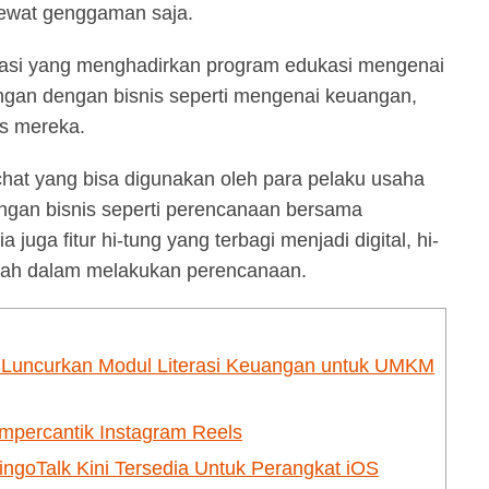
lewat genggaman saja.
iterasi yang menghadirkan program edukasi mengenai
ungan dengan bisnis seperti mengenai keuangan,
is mereka.
i-chat yang bisa digunakan oleh para pelaku usaha
ngan bisnis seperti perencanaan bersama
 juga fitur hi-tung yang terbagi menjadi digital, hi-
udah dalam melakukan perencanaan.
 Luncurkan Modul Literasi Keuangan untuk UMKM
mpercantik Instagram Reels
ingoTalk Kini Tersedia Untuk Perangkat iOS