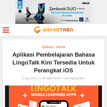
Aplikasi
Berita
•
Aplikasi Pembelajaran Bahasa
LingoTalk Kini Tersedia Untuk
Perangkat iOS
3 Agu 2021, 11:30 GMT+0700
Ageng Wuri
oleh