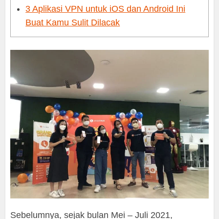
3 Aplikasi VPN untuk iOS dan Android Ini
Buat Kamu Sulit Dilacak
Sebelumnya, sejak bulan Mei – Juli 2021,