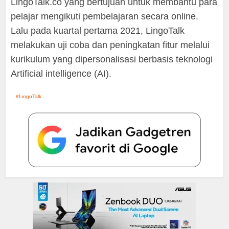
LingoTalk.co yang bertujuan untuk membantu para
pelajar mengikuti pembelajaran secara online.
Lalu pada kuartal pertama 2021, LingoTalk
melakukan uji coba dan peningkatan fitur melalui
kurikulum yang dipersonalisasi berbasis teknologi
Artificial intelligence (AI).
LingoTalk