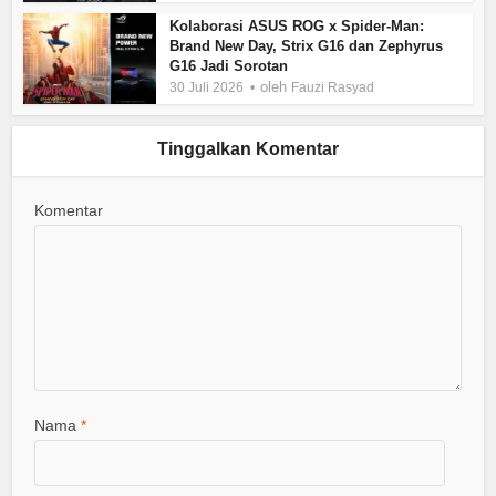
Kolaborasi ASUS ROG x Spider-Man:
Brand New Day, Strix G16 dan Zephyrus
G16 Jadi Sorotan
oleh
30 Juli 2026
Fauzi Rasyad
Tinggalkan Komentar
Komentar
Nama
*