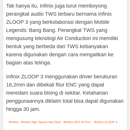
Tak hanya itu, Infinix juga turut memboyong
perangkat audio TWS terbaru bernama Infinix
ZLOOP 3 yang berkolaborasi dengan Mobile
Legends: Bang Bang. Perangkat TWS yang
mengusung teknologi Air Conduction ini memiliki
bentuk yang berbeda dari TWS kebanyakan
karena digunakan dengan cara mengaitkan ke
bagian atas telinga.
Infinix ZLOOP 3 menggunakan driver berukuran
16,2mm dan dibekali fitur ENC yang dapat
meredam suara bising di sekitar. Ketahanan
penggunaannya diklaim total bisa dapat digunakan
hingga 30 jam.
Infinix
Infinix High Speed Hair Dryer
Infinix HOT 50 Pro+
Infinix ZLOOP 3