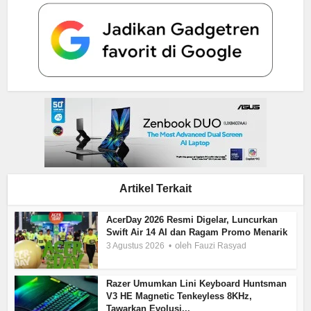
Artikel Terkait
AcerDay 2026 Resmi Digelar, Luncurkan
Swift Air 14 AI dan Ragam Promo Menarik
oleh
3 Agustus 2026
Fauzi Rasyad
Razer Umumkan Lini Keyboard Huntsman
V3 HE Magnetic Tenkeyless 8KHz,
Tawarkan Evolusi...