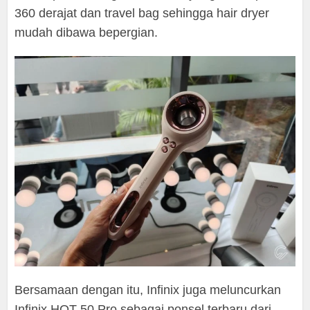
360 derajat dan travel bag sehingga hair dryer
mudah dibawa bepergian.
Bersamaan dengan itu, Infinix juga meluncurkan
Infinix HOT 50 Pro sebagai ponsel terbaru dari