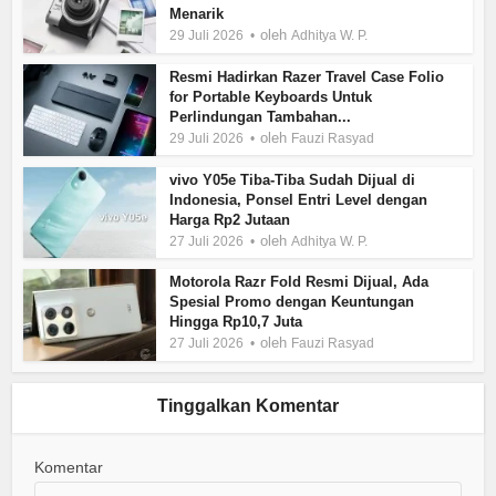
Menarik
oleh
29 Juli 2026
Adhitya W. P.
Resmi Hadirkan Razer Travel Case Folio
for Portable Keyboards Untuk
Perlindungan Tambahan...
oleh
29 Juli 2026
Fauzi Rasyad
vivo Y05e Tiba-Tiba Sudah Dijual di
Indonesia, Ponsel Entri Level dengan
Harga Rp2 Jutaan
oleh
27 Juli 2026
Adhitya W. P.
Motorola Razr Fold Resmi Dijual, Ada
Spesial Promo dengan Keuntungan
Hingga Rp10,7 Juta
oleh
27 Juli 2026
Fauzi Rasyad
Tinggalkan Komentar
Komentar