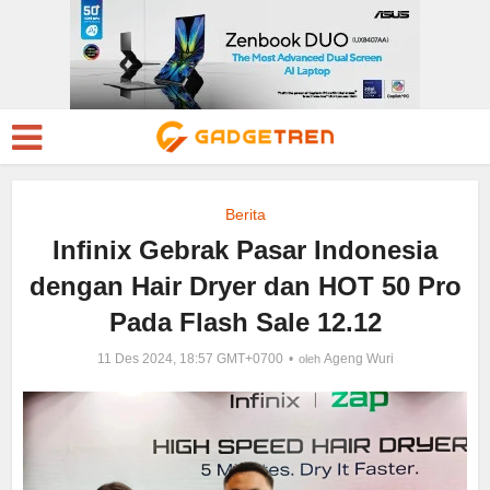
Berita
Infinix Gebrak Pasar Indonesia
dengan Hair Dryer dan HOT 50 Pro
Pada Flash Sale 12.12
11 Des 2024, 18:57 GMT+0700
Ageng Wuri
oleh