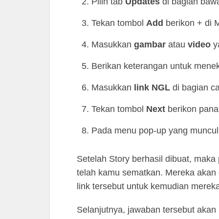
Pilih tab
Updates
di bagian bawa
Tekan tombol
Add
berikon + di M
Masukkan
gambar
atau
video
ya
Berikan keterangan untuk menek
Masukkan
link NGL
di bagian ca
Tekan tombol
Next
berikon pana
Pada menu pop-up yang muncul,
Setelah Story berhasil dibuat, maka
telah kamu sematkan. Mereka akan
link tersebut untuk kemudian merek
Selanjutnya, jawaban tersebut akan