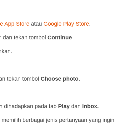
e App Store
atau
Google Play Store
.
ir dan tekan tombol
Continue
nkan.
 dan tekan tombol
Choose photo.
n dihadapkan pada tab
Play
dan
Inbox.
memilih berbagai jenis pertanyaan yang ingin