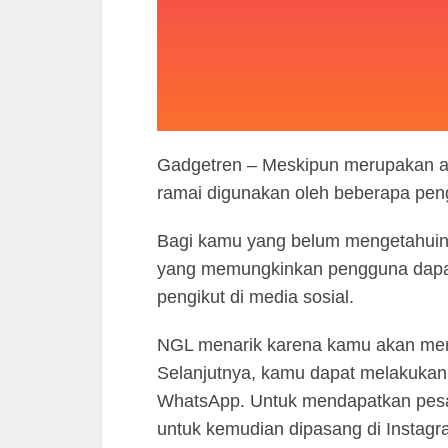
Gadgetren – Meskipun merupakan apl
ramai digunakan oleh beberapa pe
Bagi kamu yang belum mengetahuin
yang memungkinkan pengguna dapat
pengikut di media sosial.
NGL menarik karena kamu akan men
Selanjutnya, kamu dapat melakukan 
WhatsApp. Untuk mendapatkan pesa
untuk kemudian dipasang di Insta