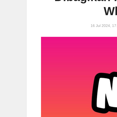
W
16 Jul 2024, 1