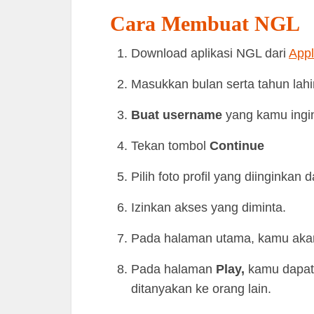
Cara Membuat NGL
Download aplikasi NGL dari
Appl
Masukkan bulan serta tahun lah
Buat username
yang kamu ingi
Tekan tombol
Continue
Pilih foto profil yang diinginkan
Izinkan akses yang diminta.
Pada halaman utama, kamu aka
Pada halaman
Play,
kamu dapat 
ditanyakan ke orang lain.