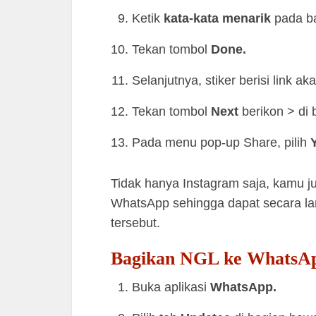
Ketik
kata-kata
menarik
pada b
Tekan tombol
Done.
Selanjutnya, stiker berisi link a
Tekan tombol
Next
berikon > di
Pada menu pop-up Share, pilih
Tidak hanya Instagram saja, kamu j
WhatsApp sehingga dapat secara lang
tersebut.
Bagikan NGL ke WhatsA
Buka aplikasi
WhatsApp.