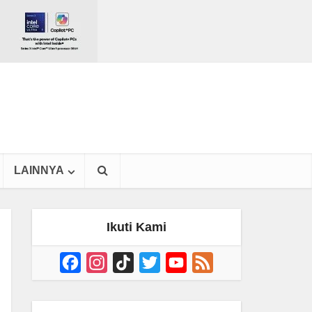
LAINNYA
Ikuti Kami
Facebook
Instagram
TikTok
Twitter
YouTube
Feed
Channel