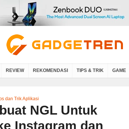
REVIEW
REKOMENDASI
TIPS & TRIK
GAME
ps dan Trik Aplikasi
buat NGL Untuk
ke Instagram dan