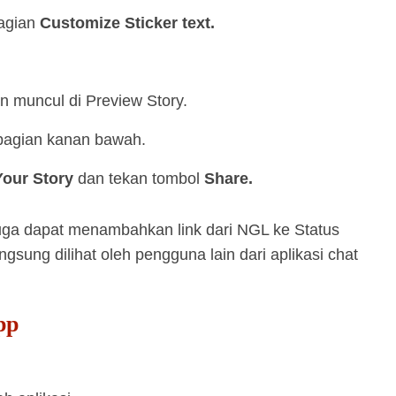
agian
Customize Sticker text.
kan muncul di Preview Story.
 bagian kanan bawah.
Your Story
dan tekan tombol
Share.
uga dapat menambahkan link dari NGL ke Status
sung dilihat oleh pengguna lain dari aplikasi chat
pp