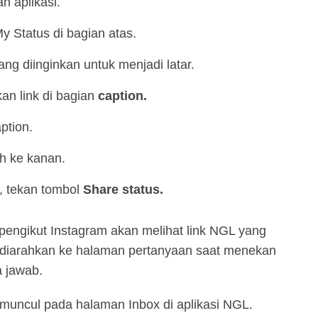
h aplikasi.
y Status di bagian atas.
ng diinginkan untuk menjadi latar.
an link di bagian
caption.
ption.
h ke kanan.
 tekan tombol
Share status.
 pengikut Instagram akan melihat link NGL yang
 diarahkan ke halaman pertanyaan saat menekan
a jawab.
 muncul pada halaman Inbox di aplikasi NGL.