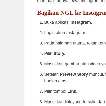
membagikannya lewat Instagram m
Bagikan NGL ke Instagr
Buka aplikasi
Instagram.
Login akun Instagram.
Pada halaman utama, tekan to
Pilih
Story.
Masukkan gambar atau video yan
Setelah
Preview Story
muncul, 
bagian atas.
Pilih tombol
Link.
Masukkan link yang tersalin dar