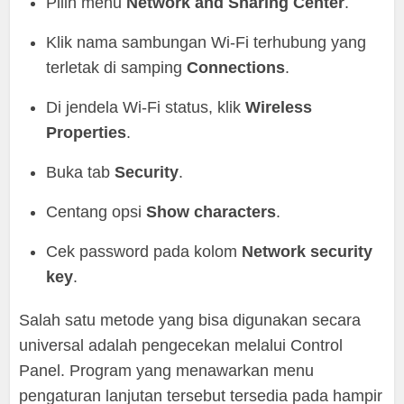
Pilih menu
Network and Sharing Center
.
Klik nama sambungan Wi-Fi terhubung yang
terletak di samping
Connections
.
Di jendela Wi-Fi status, klik
Wireless
Properties
.
Buka tab
Security
.
Centang opsi
Show characters
.
Cek password pada kolom
Network security
key
.
Salah satu metode yang bisa digunakan secara
universal adalah pengecekan melalui Control
Panel. Program yang menawarkan menu
pengaturan lanjutan tersebut tersedia pada hampir