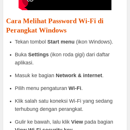
Cara Melihat Password Wi-Fi di
Perangkat Windows
Tekan tombol
Start menu
(ikon Windows).
Buka
Settings
(ikon roda gigi) dari daftar
aplikasi.
Masuk ke bagian
Network & internet
.
Pilih menu pengaturan
Wi-Fi
.
Klik salah satu koneksi Wi-Fi yang sedang
terhubung dengan perangkat.
Gulir ke bawah, lalu klik
View
pada bagian
View Wi-Fi security key
.