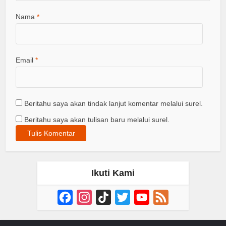
Nama
*
Email
*
Beritahu saya akan tindak lanjut komentar melalui surel.
Beritahu saya akan tulisan baru melalui surel.
Ikuti Kami
Facebook
Instagram
TikTok
Twitter
YouTube
Feed
Channel