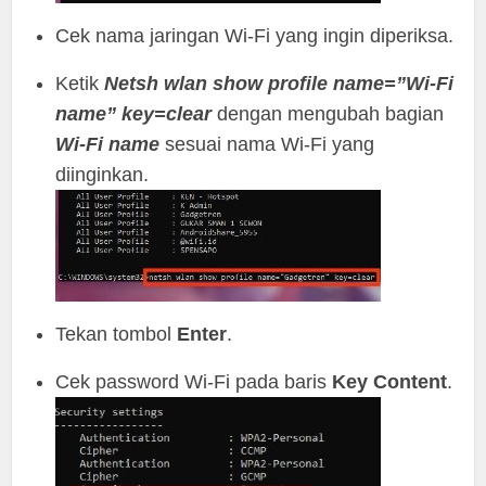
Cek nama jaringan Wi-Fi yang ingin diperiksa.
Ketik
Netsh wlan show profile name=”Wi-Fi
name” key=clear
dengan mengubah bagian
Wi-Fi name
sesuai nama Wi-Fi yang
diinginkan.
Tekan tombol
Enter
.
Cek password Wi-Fi pada baris
Key Content
.