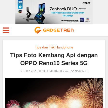
Tips dan Trik Handphone
Tips Foto Kembang Api dengan
OPPO Reno10 Series 5G
21 Des 2023, 06:30 GMT+0700
Adhitya W. P.
oleh