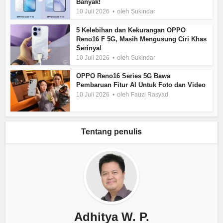
Banyak!
oleh
10 Juli 2026
Sukindar
5 Kelebihan dan Kekurangan OPPO
Reno16 F 5G, Masih Mengusung Ciri Khas
Serinya!
oleh
10 Juli 2026
Sukindar
OPPO Reno16 Series 5G Bawa
Pembaruan Fitur AI Untuk Foto dan Video
oleh
10 Juli 2026
Fauzi Rasyad
Tentang penulis
Adhitya W. P.