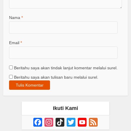
Nama
*
Email
*
Beritahu saya akan tindak lanjut komentar melalui surel.
Beritahu saya akan tulisan baru melalui surel.
Ikuti Kami
Facebook
Instagram
TikTok
Twitter
YouTube
Feed
Channel