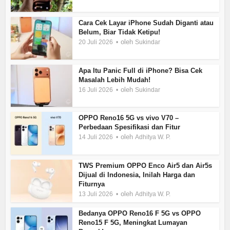
Cara Cek Layar iPhone Sudah Diganti atau
Belum, Biar Tidak Ketipu!
oleh
20 Juli 2026
Sukindar
Apa Itu Panic Full di iPhone? Bisa Cek
Masalah Lebih Mudah!
oleh
16 Juli 2026
Sukindar
OPPO Reno16 5G vs vivo V70 –
Perbedaan Spesifikasi dan Fitur
oleh
14 Juli 2026
Adhitya W. P.
TWS Premium OPPO Enco Air5 dan Air5s
Dijual di Indonesia, Inilah Harga dan
Fiturnya
oleh
13 Juli 2026
Adhitya W. P.
Bedanya OPPO Reno16 F 5G vs OPPO
Reno15 F 5G, Meningkat Lumayan