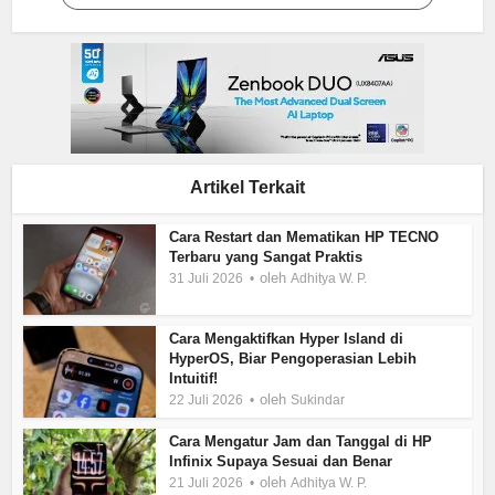
Artikel Terkait
Cara Restart dan Mematikan HP TECNO
Terbaru yang Sangat Praktis
oleh
31 Juli 2026
Adhitya W. P.
Cara Mengaktifkan Hyper Island di
HyperOS, Biar Pengoperasian Lebih
Intuitif!
oleh
22 Juli 2026
Sukindar
Cara Mengatur Jam dan Tanggal di HP
Infinix Supaya Sesuai dan Benar
oleh
21 Juli 2026
Adhitya W. P.