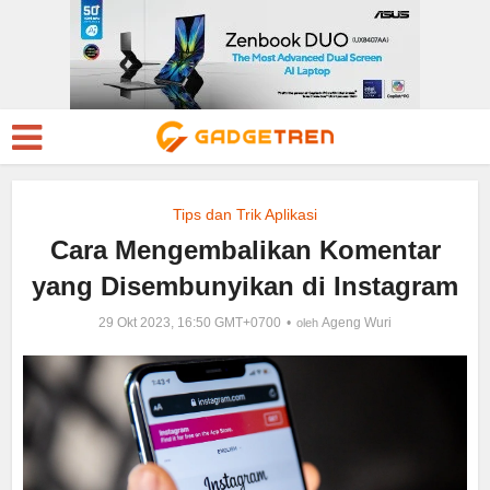
Tips dan Trik Aplikasi
Cara Mengembalikan Komentar
yang Disembunyikan di Instagram
29 Okt 2023, 16:50 GMT+0700
Ageng Wuri
oleh