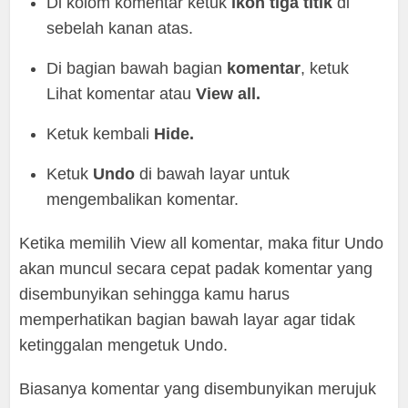
Di kolom komentar ketuk
ikon tiga titik
di
sebelah kanan atas.
Di bagian bawah bagian
komentar
, ketuk
Lihat komentar atau
View all.
Ketuk kembali
Hide.
Ketuk
Undo
di bawah layar untuk
mengembalikan komentar.
Ketika memilih View all komentar, maka fitur Undo
akan muncul secara cepat padak komentar yang
disembunyikan sehingga kamu harus
memperhatikan bagian bawah layar agar tidak
ketinggalan mengetuk Undo.
Biasanya komentar yang disembunyikan merujuk