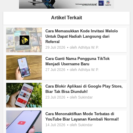
Artikel Terkait
Cara Memasukkan Kode Invitasi Melolo
Untuk Dapat Hadiah Langsung dari
Referral
oleh
29 Juli 2026
Adhitya W. P.
Cara Ganti Nama Pengguna TikTok
Menjadi Username Baru
oleh
27 Juli 2026
Adhitya W. P.
Cara Blokir Aplikasi di Google Play Store,
Biar Tak Bisa Diunduh!
oleh
23 Juli 2026
Sukindar
Cara Menonaktifkan Mode Terbatas di
YouTube Biar Layanan Kembali Normal!
oleh
14 Juli 2026
Sukindar