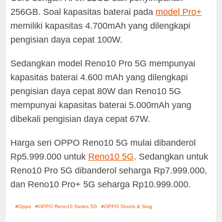
256GB. Soal kapasitas baterai pada
model Pro+
memiliki kapasitas 4.700mAh yang dilengkapi
pengisian daya cepat 100W.
Sedangkan model Reno10 Pro 5G mempunyai
kapasitas baterai 4.600 mAh yang dilengkapi
pengisian daya cepat 80W dan Reno10 5G
mempunyai kapasitas baterai 5.000mAh yang
dibekali pengisian daya cepat 67W.
Harga seri OPPO Reno10 5G mulai dibanderol
Rp5.999.000 untuk
Reno10 5G
. Sedangkan untuk
Reno10 Pro 5G dibanderol seharga Rp7.999.000,
dan Reno10 Pro+ 5G seharga Rp10.999.000.
Oppo
OPPO Reno10 Series 5G
OPPO Shorts & Sing