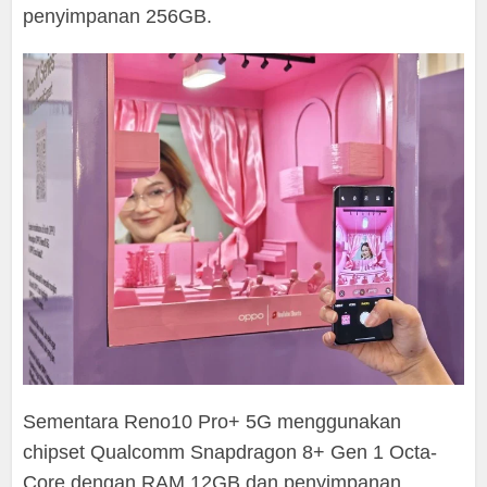
penyimpanan 256GB.
Sementara Reno10 Pro+ 5G menggunakan
chipset Qualcomm Snapdragon 8+ Gen 1 Octa-
Core dengan RAM 12GB dan penyimpanan