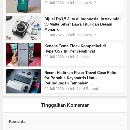
oleh
30 Juli 2026
Adhitya W. P.
Dijual Rp3,5 Juta di Indonesia, instax mini
99 Matte Silver Bawa Fitur dan Desain
Menarik
oleh
29 Juli 2026
Adhitya W. P.
Kenapa Tema Tidak Kompatibel di
HyperOS? Ini Penyebabnya!
oleh
29 Juli 2026
Sukindar
Resmi Hadirkan Razer Travel Case Folio
for Portable Keyboards Untuk
Perlindungan Tambahan...
oleh
29 Juli 2026
Fauzi Rasyad
Tinggalkan Komentar
Komentar