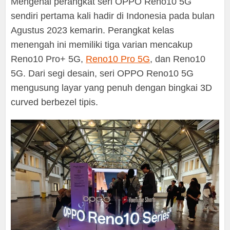
Mengenai perangkat seri OPPO Reno10 5G
sendiri pertama kali hadir di Indonesia pada bulan
Agustus 2023 kemarin. Perangkat kelas
menengah ini memiliki tiga varian mencakup
Reno10 Pro+ 5G,
Reno10 Pro 5G
, dan Reno10
5G. Dari segi desain, seri OPPO Reno10 5G
mengusung layar yang penuh dengan bingkai 3D
curved berbezel tipis.