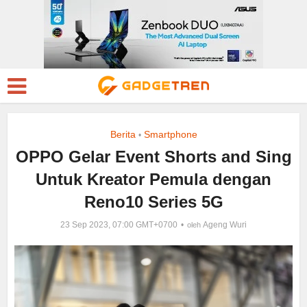
Berita
Smartphone
•
OPPO Gelar Event Shorts and Sing
Untuk Kreator Pemula dengan
Reno10 Series 5G
23 Sep 2023, 07:00 GMT+0700
Ageng Wuri
oleh