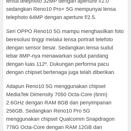
lensa telephoto 32MP dengan aperture f/2.0
sedangkan Reno10 Pro+ 5G mempunyai lensa
telephoto 64MP dengan aperture f/2.5.
Seri OPPO Reno10 5G mampu menghasilkan foto
beresolusi tinggi melalui lensa portrait telefoto
dengan sensor besar. Sedangkan lensa sudut
lebar 8MP-nya menawarkan sudut pandang
dengan luas 112º. Dukungan performa pacu
dengan chipset bertenaga juga telah diberikan.
Adapun Reno10 5G menggunakan chipset
MediaTek Dimensity 7050 Octa-Core (6nm)
2.6GHz dengan RAM 8GB dan penyimpanan
256GB. Sedangkan Reno10 Pro 5G
menggunakan chipset Qualcomm Snapdragon
778G Octa-Core dengan RAM 12GB dan