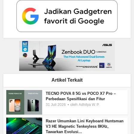
Artikel Terkait
TECNO POVA 8 5G vs POCO X7 Pro –
Perbedaan Spesifikasi dan Fitur
oleh
31 Juli 2026
Adhitya W. P.
Razer Umumkan Lini Keyboard Huntsman
V3 HE Magnetic Tenkeyless 8KHz,
Tawarkan Evolusi...