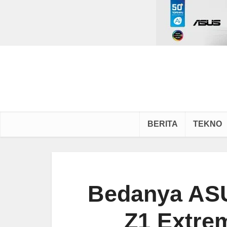
BERITA
TEKNO
Bedanya ASU
Z1 Extre