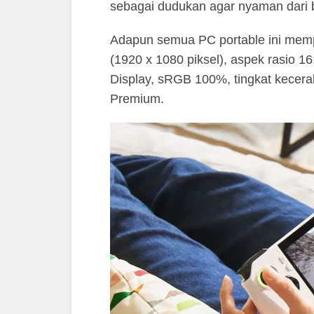
sebagai dudukan agar nyaman dari 
Adapun semua PC portable ini mempu
(1920 x 1080 piksel), aspek rasio 1
Display, sRGB 100%, tingkat kece
Premium.