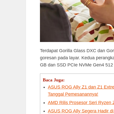
Terdapat Gorilla Glass DXC dan Gori
goresan pada layar. Kedua perangk
GB dan SSD PCIe NVMe Gen4 512
Baca Juga:
ASUS ROG Ally Z1 dan Z1 Extrem
Tanggal Pemesanannya!
AMD Rilis Prosesor Seri Ryzen
ASUS ROG Ally Segera Hadir di