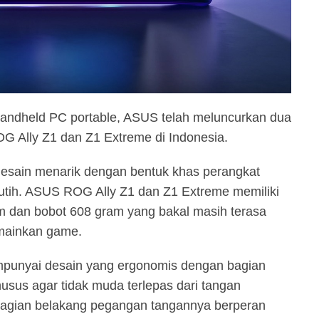
handheld PC portable, ASUS telah meluncurkan dua
OG Ally Z1 dan Z1 Extreme di Indonesia.
esain menarik dengan bentuk khas perangkat
utih. ASUS ROG Ally Z1 dan Z1 Extreme memiliki
 dan bobot 608 gram yang bakal masih terasa
mainkan game.
punyai desain yang ergonomis dengan bagian
usus agar tidak muda terlepas dari tangan
 bagian belakang pegangan tangannya berperan