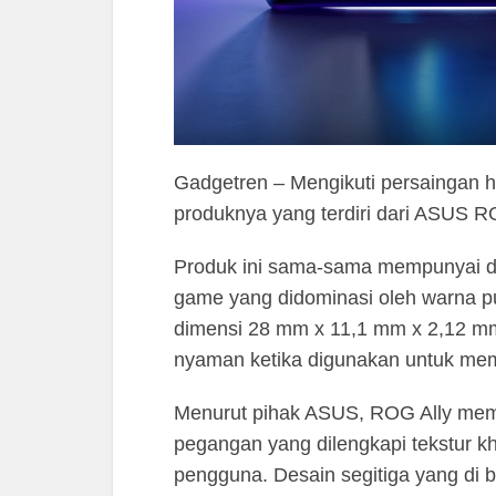
Gadgetren – Mengikuti persaingan 
produknya yang terdiri dari ASUS R
Produk ini sama-sama mempunyai d
game yang didominasi oleh warna p
dimensi 28 mm x 11,1 mm x 2,12 mm
nyaman ketika digunakan untuk me
Menurut pihak ASUS, ROG Ally mem
pegangan yang dilengkapi tekstur kh
pengguna. Desain segitiga yang di