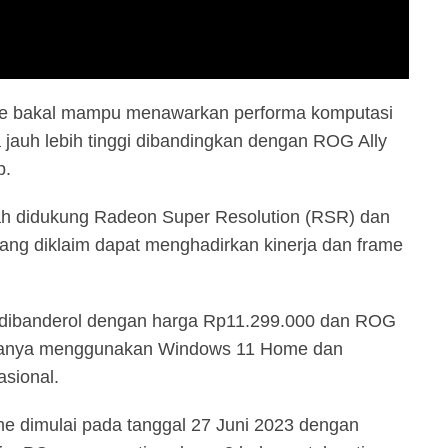
me bakal mampu menawarkan performa komputasi
a jauh lebih tinggi dibandingkan dengan ROG Ally
p.
ah didukung Radeon Super Resolution (RSR) dan
yang diklaim dapat menghadirkan kinerja dan frame
 dibanderol dengan harga Rp11.299.000 dan ROG
duanya menggunakan Windows 11 Home dan
asional.
e dimulai pada tanggal 27 Juni 2023 dengan