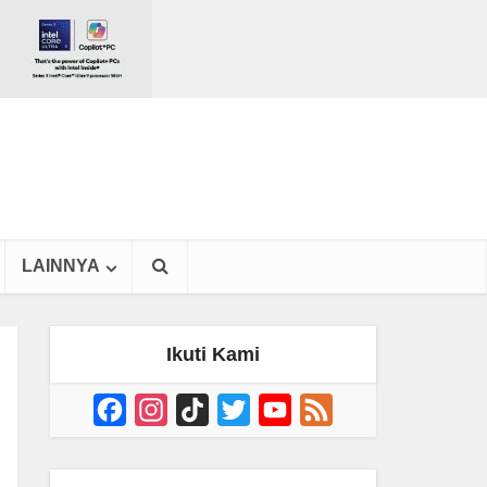
LAINNYA
Ikuti Kami
Facebook
Instagram
TikTok
Twitter
YouTube
Feed
Channel