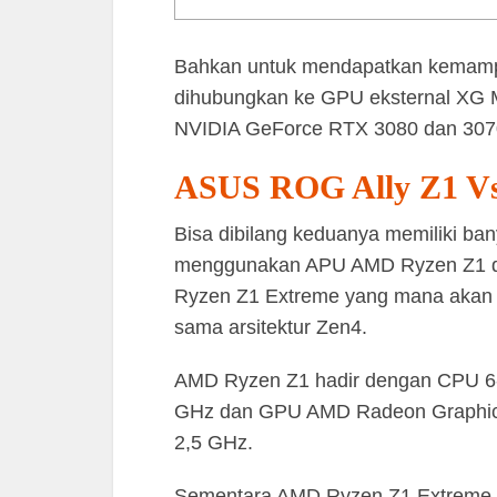
Bahkan untuk mendapatkan kemampua
dihubungkan ke GPU eksternal XG M
NVIDIA GeForce RTX 3080 dan 30
ASUS ROG Ally Z1 Vs
Bisa dibilang keduanya memiliki b
menggunakan APU AMD Ryzen Z1 
Ryzen Z1 Extreme yang mana akan
sama arsitektur Zen4.
AMD Ryzen Z1 hadir dengan CPU 6-C
GHz dan GPU AMD Radeon Graphics
2,5 GHz.
Sementara AMD Ryzen Z1 Extreme h