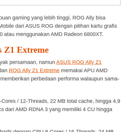
n gaming yang lebih tinggi, ROG Ally bisa
obile dari ASUS ROG dengan pilihan kartu grafis
70 atau menggunakan AMD Radeon 6800XT.
 Z1 Extreme
anyak persamaan, namun
ASUS ROG Ally Z1
dan
ROG Ally Z1 Extreme
memakai APU AMD
 memberikan perbedaan performa walaupun sama-
ores / 12-Threads, 22 MB total cache, hingga 4,9
 dari AMD RDNA 3 yang memiliki 4 CU hingga
adir dengan CPU 8-Cores / 16-Threads, 24 MB