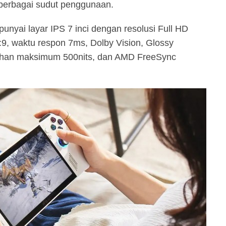
berbagai sudut penggunaan.
nyai layar IPS 7 inci dengan resolusi Full HD
6:9, waktu respon 7ms, Dolby Vision, Glossy
rahan maksimum 500nits, dan AMD FreeSync