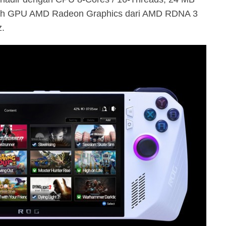
mbah GPU AMD Radeon Graphics dari AMD RDNA 3
z.