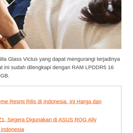
lla Glass Victus yang dapat mengurangi terjadinya
at ini sudah dilengkapi dengan RAM LPDDR5 16
 GB.
e Resmi Rilis di Indonesia, Ini Harga dan
 Z1, Segera Digunakan di ASUS ROG Ally
 Indonesia