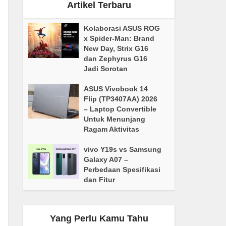
Artikel Terbaru
Kolaborasi ASUS ROG
x Spider-Man: Brand
New Day, Strix G16
dan Zephyrus G16
Jadi Sorotan
ASUS Vivobook 14
Flip (TP3407AA) 2026
– Laptop Convertible
Untuk Menunjang
Ragam Aktivitas
vivo Y19s vs Samsung
Galaxy A07 –
Perbedaan Spesifikasi
dan Fitur
Yang Perlu Kamu Tahu