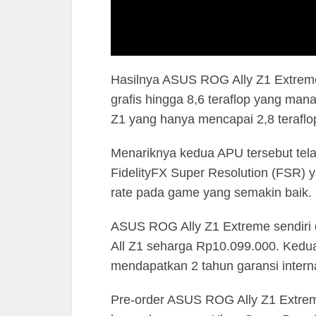
Hasilnya ASUS ROG Ally Z1 Extre
grafis hingga 8,6 teraflop yang man
Z1 yang hanya mencapai 2,8 teraflo
Menariknya kedua APU tersebut tel
FidelityFX Super Resolution (FSR) 
rate pada game yang semakin baik.
ASUS ROG Ally Z1 Extreme sendiri
All Z1 seharga Rp10.099.000. Ke
mendapatkan 2 tahun garansi intern
Pre-order ASUS ROG Ally Z1 Extrem