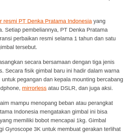
r resmi PT Denka Pratama Indonesia
yang
sia. Setiap pembeliannya, PT Denka Pratama
ansi perbaikan resmi selama 1 tahun dan satu
imbal tersebut.
ipasangkan secara bersamaan dengan tiga jenis
. Secara fisik gimbal baru ini hadir dalam warna
g untuk pegangan dan kepala mounting bercabang
ndphone,
mirrorless
atau DSLR, dan juga aksi.
iklaim mampu menopang beban atau perangkat
tama Indonesia mengatakan gimbal ini bisa
ang memiliki bobot mencapai 1kg. Gimbal
ologi Gyroscope 3K untuk membuat gerakan terlihat