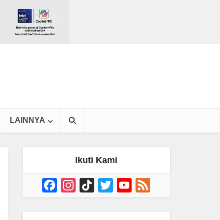
LAINNYA
Ikuti Kami
Facebook
Instagram
TikTok
Twitter
YouTube
Feed
Channel