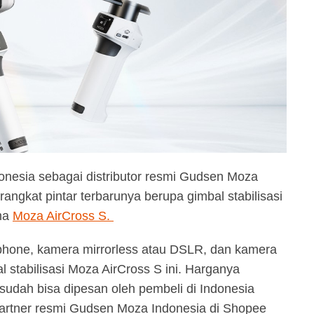
nesia sebagai distributor resmi Gudsen Moza
angkat pintar terbarunya berupa gimbal stabilisasi
ma
Moza AirCross S.
phone, kamera mirrorless atau DSLR, dan kamera
 stabilisasi Moza AirCross S ini. Harganya
sudah bisa dipesan oleh pembeli di Indonesia
artner resmi Gudsen Moza Indonesia di Shopee