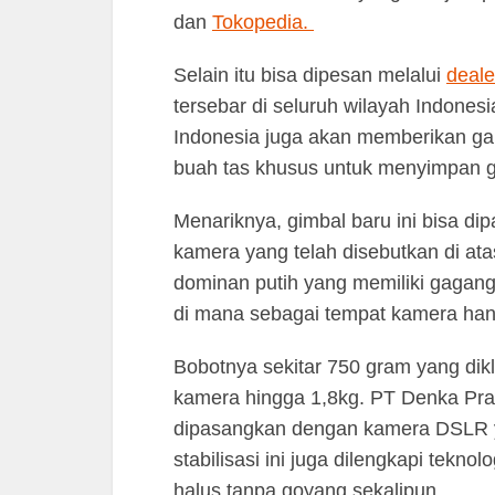
dan
Tokopedia.
Selain itu bisa dipesan melalui
deale
tersebar di seluruh wilayah Indone
Indonesia juga akan memberikan gar
buah tas khusus untuk menyimpan g
Menariknya, gimbal baru ini bisa d
kamera yang telah disebutkan di atas
dominan putih yang memiliki gagan
di mana sebagai tempat kamera ha
Bobotnya sekitar 750 gram yang d
kamera hingga 1,8kg. PT Denka Pra
dipasangkan dengan kamera DSLR y
stabilisasi ini juga dilengkapi tekn
halus tanpa goyang sekalipun.