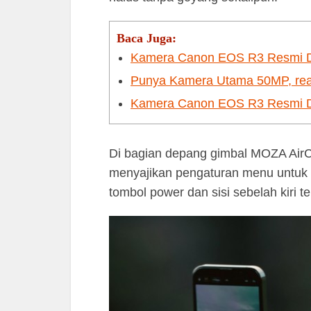
Baca Juga:
Kamera Canon EOS R3 Resmi Dip
Punya Kamera Utama 50MP, rea
Kamera Canon EOS R3 Resmi Dip
Di bagian depang gimbal MOZA AirCr
menyajikan pengaturan menu untuk p
tombol power dan sisi sebelah kiri t