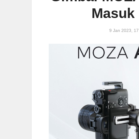
Masuk 
9 Jan 2023, 1