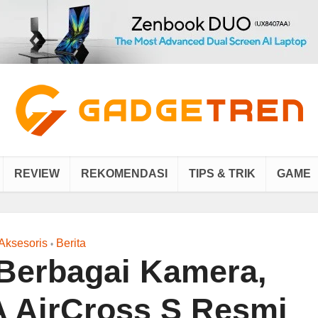
REVIEW
REKOMENDASI
TIPS & TRIK
GAME
Aksesoris
Berita
•
 Berbagai Kamera,
 AirCross S Resmi