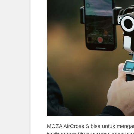
MOZA AirCross S bisa untuk mengam