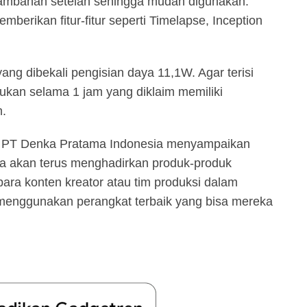
tambahan setelan sehingga mudah digunakan.
berikan fitur-fitur seperti Timelapse, Inception
ng dibekali pengisian daya 11,1W. Agar terisi
kukan selama 1 jam yang diklaim memiliki
m.
ce PT Denka Pratama Indonesia menyampaikan
a akan terus menghadirkan produk-produk
 para konten kreator atau tim produksi dalam
menggunakan perangkat terbaik yang bisa mereka