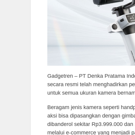
Gadgetren – PT Denka Pratama Indo
secara resmi telah menghadirkan per
untuk semua ukuran kamera berna
Beragam jenis kamera seperti hand
aksi bisa dipasangkan dengan gimbal
dibanderol sekitar Rp3.999.000 dan 
melalui e-commerce yang menjadi p