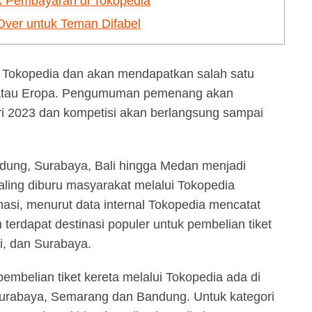
k Pembayaran di Tokopedia
 Over untuk Teman Difabel
hak Tokopedia dan akan mendapatkan salah satu
a atau Eropa. Pengumuman pemenang akan
ri 2023 dan kompetisi akan berlangsung sampai
ndung, Surabaya, Bali hingga Medan menjadi
aling diburu masyarakat melalui Tokopedia
asi, menurut data internal Tokopedia mencatat
 terdapat destinasi populer untuk pembelian tiket
i, dan Surabaya.
embelian tiket kereta melalui Tokopedia ada di
Surabaya, Semarang dan Bandung. Untuk kategori