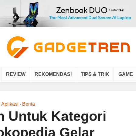
REVIEW
REKOMENDASI
TIPS & TRIK
GAME
Aplikasi
Berita
•
n Untuk Kategori
Tokopedia Gelar