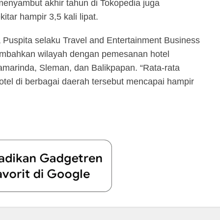
enyambut akhir tahun di Tokopedia juga
tar hampir 3,5 kali lipat.
 Puspita selaku Travel and Entertainment Business
ambahkan wilayah dengan pemesanan hotel
Samarinda, Sleman, dan Balikpapan. “Rata-rata
tel di berbagai daerah tersebut mencapai hampir