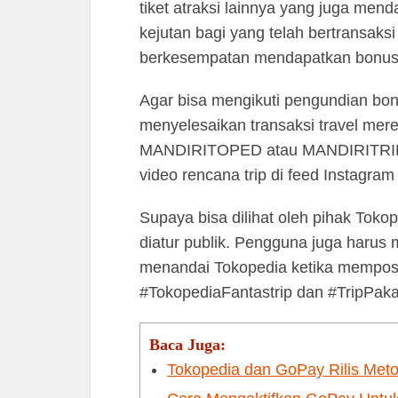
tiket atraksi lainnya yang juga mend
kejutan bagi yang telah bertransaksi
berkesempatan mendapatkan bonus 
Agar bisa mengikuti pengundian bo
menyelesaikan transaksi travel me
MANDIRITOPED atau MANDIRITRIP. 
video rencana trip di feed Instagram
Supaya bisa dilihat oleh pihak Tok
diatur publik. Pengguna juga harus 
menandai Tokopedia ketika mempos
#TokopediaFantastrip dan #TripPaka
Baca Juga:
Tokopedia dan GoPay Rilis Met