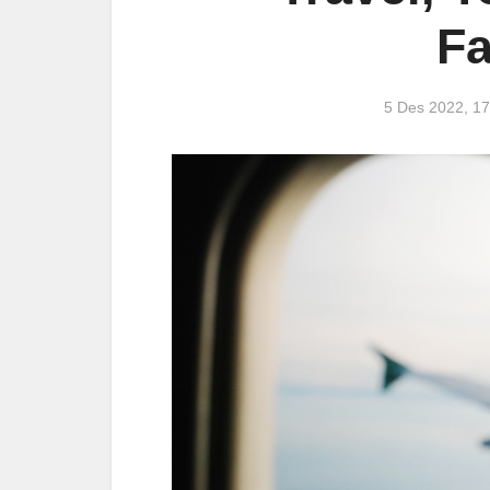
Fa
5 Des 2022, 1