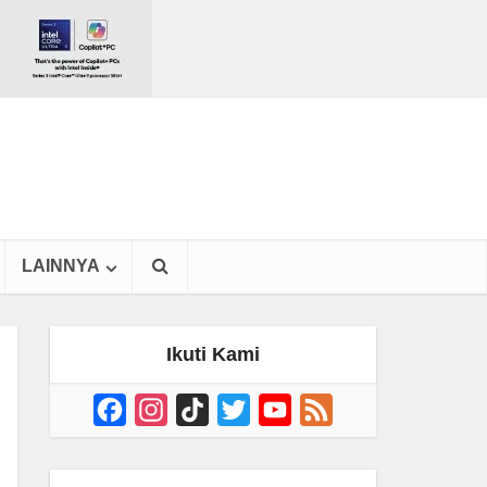
LAINNYA
Ikuti Kami
Facebook
Instagram
TikTok
Twitter
YouTube
Feed
Channel