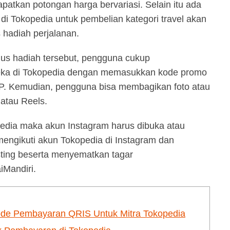
apatkan potongan harga bervariasi. Selain itu ada
 di Tokopedia untuk pembelian kategori travel akan
hadiah perjalanan.
nus hadiah tersebut, pengguna cukup
reka di Tokopedia dengan memasukkan kode promo
Kemudian, pengguna bisa membagikan foto atau
 atau Reels.
opedia maka akun Instagram harus dibuka atau
mengikuti akun Tokopedia di Instagram dan
ting beserta menyematkan tagar
iMandiri.
ode Pembayaran QRIS Untuk Mitra Tokopedia