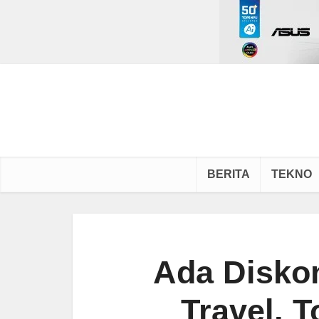
BERITA
TEKNO
Ada Disko
Travel, 