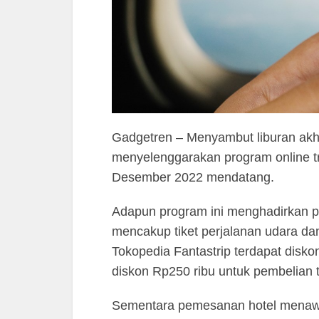
Gadgetren – Menyambut liburan akh
menyelenggarakan program online tra
Desember 2022 mendatang.
Adapun program ini menghadirkan pi
mencakup tiket perjalanan udara dan
Tokopedia Fantastrip terdapat disko
diskon Rp250 ribu untuk pembelian t
Sementara pemesanan hotel menawa