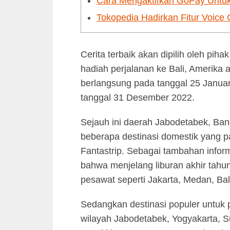
Cara Mengaktifkan GoPay Untu
Tokopedia Hadirkan Fitur Voice
Cerita terbaik akan dipilih oleh pi
hadiah perjalanan ke Bali, Amerik
berlangsung pada tanggal 25 Janua
tanggal 31 Desember 2022.
Sejauh ini daerah Jabodetabek, Ba
beberapa destinasi domestik yang p
Fantastrip. Sebagai tambahan inform
bahwa menjelang liburan akhir tahun
pesawat seperti Jakarta, Medan, Bal
Sedangkan destinasi populer untuk p
wilayah Jabodetabek, Yogyakarta, 