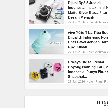
Dijual Rp3,5 Juta di
Indonesia, instax mini 9
Matte Silver Bawa Fitur
Desain Menarik
29 Juli 2026
oleh
Adhitya 
vivo Y05e Tiba-Tiba Su
Dijual di Indonesia, Pon
Entri Level dengan Har
Rp2 Jutaan
27 Juli 2026
oleh
Adhitya 
Erajaya Digital Resmi
Boyong Nothing Ear (3a
Indonesia, Punya Fitur 
Snapshot...
27 Juli 2026
oleh
Fauzi R
Ting