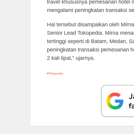
travel khususnya pemesanan hotel m
mengalami peningkatan transaksi seki
Hal tersebut disampaikan oleh Mirna
Senior Lead Tokopedia. Mirna men
tertinggi seperti di Batam, Medan, 
peningkatan transaksi pemesanan ho
2 kali lipat,” ujarnya.
Tokopedia