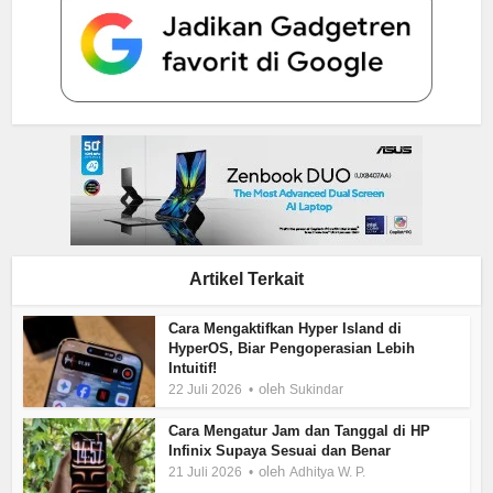
Artikel Terkait
Cara Mengaktifkan Hyper Island di
HyperOS, Biar Pengoperasian Lebih
Intuitif!
oleh
22 Juli 2026
Sukindar
Cara Mengatur Jam dan Tanggal di HP
Infinix Supaya Sesuai dan Benar
oleh
21 Juli 2026
Adhitya W. P.