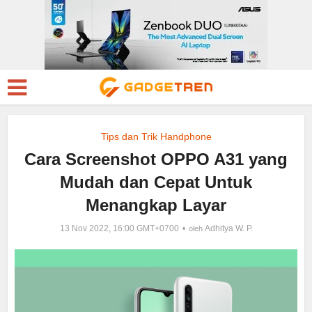
Tips dan Trik Handphone
Cara Screenshot OPPO A31 yang
Mudah dan Cepat Untuk
Menangkap Layar
13 Nov 2022, 16:00 GMT+0700
Adhitya W. P.
oleh