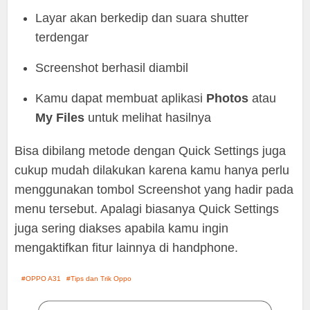
Layar akan berkedip dan suara shutter
terdengar
Screenshot berhasil diambil
Kamu dapat membuat aplikasi
Photos
atau
My Files
untuk melihat hasilnya
Bisa dibilang metode dengan Quick Settings juga
cukup mudah dilakukan karena kamu hanya perlu
menggunakan tombol Screenshot yang hadir pada
menu tersebut. Apalagi biasanya Quick Settings
juga sering diakses apabila kamu ingin
mengaktifkan fitur lainnya di handphone.
OPPO A31
Tips dan Trik Oppo