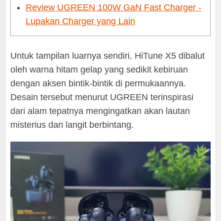
Review UGREEN 100W GaN Fast Charger -
Lupakan Charger yang Lain
Untuk tampilan luarnya sendiri, HiTune X5 dibalut
oleh warna hitam gelap yang sedikit kebiruan
dengan aksen bintik-bintik di permukaannya.
Desain tersebut menurut UGREEN terinspirasi
dari alam tepatnya mengingatkan akan lautan
misterius dan langit berbintang.