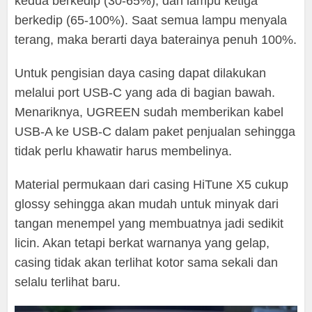
kedua berkedip (30-65%), dan lampu ketiga
berkedip (65-100%). Saat semua lampu menyala
terang, maka berarti daya baterainya penuh 100%.
Untuk pengisian daya casing dapat dilakukan
melalui port USB-C yang ada di bagian bawah.
Menariknya, UGREEN sudah memberikan kabel
USB-A ke USB-C dalam paket penjualan sehingga
tidak perlu khawatir harus membelinya.
Material permukaan dari casing HiTune X5 cukup
glossy sehingga akan mudah untuk minyak dari
tangan menempel yang membuatnya jadi sedikit
licin. Akan tetapi berkat warnanya yang gelap,
casing tidak akan terlihat kotor sama sekali dan
selalu terlihat baru.