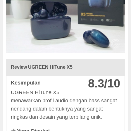
Review UGREEN HiTune X5
8.3/10
Kesimpulan
UGREEN HiTune X5
menawarkan profil audio dengan bass sangat
nendang dalam bentuknya yang sangat
ringkas dan desain yang terbilang unik.
Yang Disukai