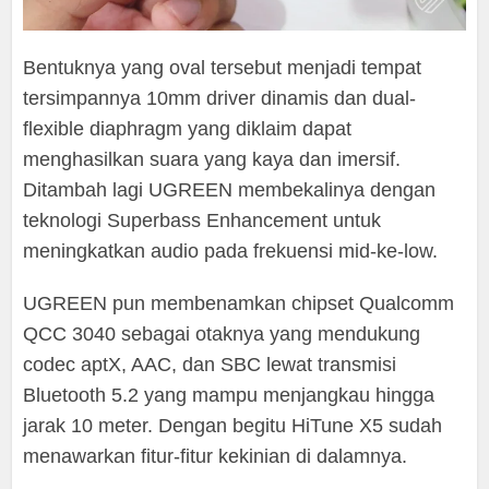
Bentuknya yang oval tersebut menjadi tempat
tersimpannya 10mm driver dinamis dan dual-
flexible diaphragm yang diklaim dapat
menghasilkan suara yang kaya dan imersif.
Ditambah lagi UGREEN membekalinya dengan
teknologi Superbass Enhancement untuk
meningkatkan audio pada frekuensi mid-ke-low.
UGREEN pun membenamkan chipset Qualcomm
QCC 3040 sebagai otaknya yang mendukung
codec aptX, AAC, dan SBC lewat transmisi
Bluetooth 5.2 yang mampu menjangkau hingga
jarak 10 meter. Dengan begitu HiTune X5 sudah
menawarkan fitur-fitur kekinian di dalamnya.