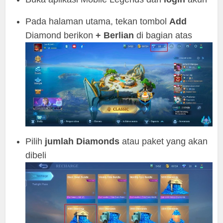
Pada halaman utama, tekan tombol
Add
Diamond berikon
+ Berlian
di bagian atas
Pilih
jumlah Diamonds
atau paket yang akan
dibeli