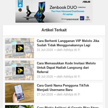
Artikel Terkait
Cara Berhenti Langganan VIP Melolo Jika
Sudah Tidak Menggunakannya Lagi
oleh
31 Juli 2026
Adhitya W. P.
Cara Memasukkan Kode Invitasi Melolo
Untuk Dapat Hadiah Langsung dari
Referral
oleh
29 Juli 2026
Adhitya W. P.
Cara Ganti Nama Pengguna TikTok
Menjadi Username Baru
oleh
27 Juli 2026
Adhitya W. P.
Cara Blokir Aplikasi di Google Play Store,