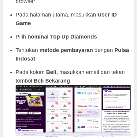
browser
Pada halaman utama, masukkan
User ID
Game
Pilih
nominal Top Up Diamonds
Tentukan
metode pembayaran
dengan
Pulsa
Indosat
Pada kolom
Beli,
masukkan email dan tekan
tombol
Beli Sekarang