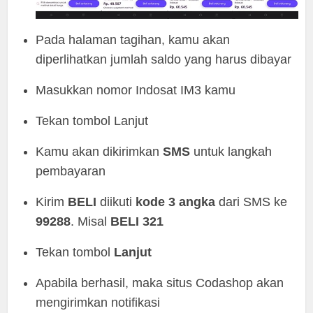
Pada halaman tagihan, kamu akan
diperlihatkan jumlah saldo yang harus dibayar
Masukkan nomor Indosat IM3 kamu
Tekan tombol Lanjut
Kamu akan dikirimkan
SMS
untuk langkah
pembayaran
Kirim
BELI
diikuti
kode 3 angka
dari SMS ke
99288
. Misal
BELI 321
Tekan tombol
Lanjut
Apabila berhasil, maka situs Codashop akan
mengirimkan notifikasi