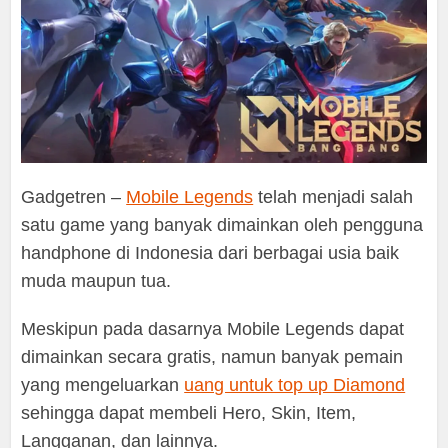
Gadgetren –
Mobile Legends
telah menjadi salah
satu game yang banyak dimainkan oleh pengguna
handphone di Indonesia dari berbagai usia baik
muda maupun tua.
Meskipun pada dasarnya Mobile Legends dapat
dimainkan secara gratis, namun banyak pemain
yang mengeluarkan
uang untuk top up Diamond
sehingga dapat membeli Hero, Skin, Item,
Langganan, dan lainnya.