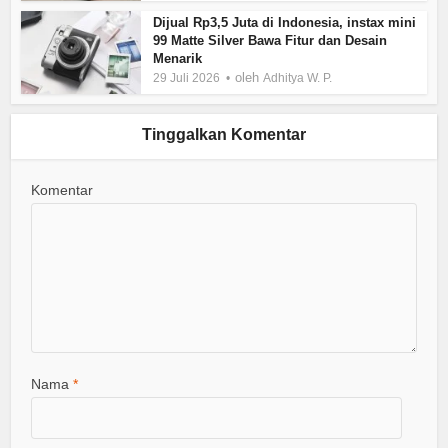
Dijual Rp3,5 Juta di Indonesia, instax mini
99 Matte Silver Bawa Fitur dan Desain
Menarik
oleh
29 Juli 2026
Adhitya W. P.
Tinggalkan Komentar
Komentar
Nama
*