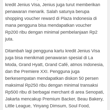
kredit Jenius Visa, Jenius juga turut memberikan
penawaran menarik. Salah satunya berupa
shopping voucher reward di Plaza Indonesia di
mana pengguna bisa mendapatkan voucher
Rp200 ribu dengan minimal pembelanjaan Rp2
juta.
Ditambah lagi pengguna kartu kredit Jenius Visa
juga bisa menikmati penawaran spesial di La
Moda, Grand Hyatt, Grand Café, atmos Indonesia,
dan the Premiere XXI. Pengguna juga
berkesempatan mendapatkan diskon 50 persen
maksimal Rp250 ribu dengan minimal transaksi
Rp500 ribu di berbagai merchant di area Senopati,
Jakarta mencakup Premium Backer, Beau Bakery,
Little League, Yinyang Dimsum, Soul Food,