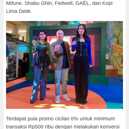
Mifune, Shabu Ghin, Fedwell, GAËL, dan Kopi
Lima Detik.
Terdapat pula promo cicilan 0% untuk minimum
transaksi Rp500 ribu dengan melakukan konversi