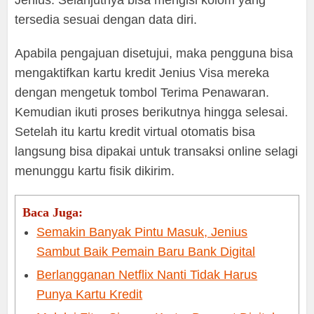
Jenius. Selanjutnya bisa mengisi kolom yang
tersedia sesuai dengan data diri.
Apabila pengajuan disetujui, maka pengguna bisa
mengaktifkan kartu kredit Jenius Visa mereka
dengan mengetuk tombol Terima Penawaran.
Kemudian ikuti proses berikutnya hingga selesai.
Setelah itu kartu kredit virtual otomatis bisa
langsung bisa dipakai untuk transaksi online selagi
menunggu kartu fisik dikirim.
Baca Juga:
Semakin Banyak Pintu Masuk, Jenius
Sambut Baik Pemain Baru Bank Digital
Berlangganan Netflix Nanti Tidak Harus
Punya Kartu Kredit