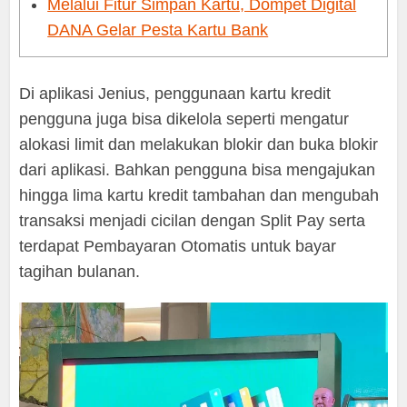
Melalui Fitur Simpan Kartu, Dompet Digital
DANA Gelar Pesta Kartu Bank
Di aplikasi Jenius, penggunaan kartu kredit
pengguna juga bisa dikelola seperti mengatur
alokasi limit dan melakukan blokir dan buka blokir
dari aplikasi. Bahkan pengguna bisa mengajukan
hingga lima kartu kredit tambahan dan mengubah
transaksi menjadi cicilan dengan Split Pay serta
terdapat Pembayaran Otomatis untuk bayar
tagihan bulanan.