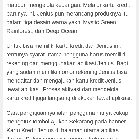
maupun mengelola keuangan. Melalui kartu kredit
barunya ini, Jenius pun merancang produknya itu
dalam tiga desain warna yakni Mystic Green,
Rainforest, dan Deep Ocean.
Untuk bisa memiliki kartu kredit dari Jenius ini,
tentunya syarat utama pengguna harus memiliki
rekening dan menggunakan aplikasi Jenius. Bagi
yang sudah memiliki nomor rekening Jenius bisa
mendaftar dan mengajukan kartu kredit Jenius
lewat aplikasi. Proses aktivasi dan mengelola
kartu kredit juga langsung dilakukan lewat aplikasi.
Cara pengajuannya ialah pengguna hanya cukup
mengetuk tombol Ajukan Sekarang pada banner
Kartu Kredit Jenius di halaman utama aplikasi