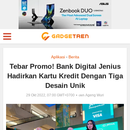
Aplikasi
Berita
•
Tebar Promo! Bank Digital Jenius
Hadirkan Kartu Kredit Dengan Tiga
Desain Unik
29 Okt 2022, 07:00 GMT+0700
Ageng Wuri
oleh