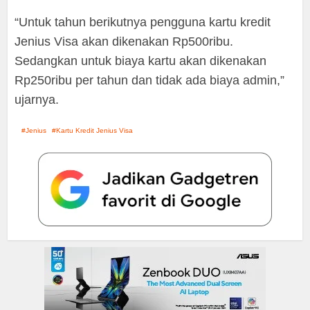
“Untuk tahun berikutnya pengguna kartu kredit
Jenius Visa akan dikenakan Rp500ribu.
Sedangkan untuk biaya kartu akan dikenakan
Rp250ribu per tahun dan tidak ada biaya admin,”
ujarnya.
Jenius
Kartu Kredit Jenius Visa