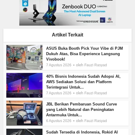
Artikel Terkait
ASUS Buka Booth Pick Your Vibe di PJM
Dukuh Atas, Bisa Experience Langsung
Vivobook!
oleh
7 Agustus 2026
Fauzi Rasyad
40% Bisnis Indonesia Sudah Adopsi AI,
AWS Sediakan Solusi dan Platform
Terintegrasi Untuk...
oleh
7 Agustus 2026
Fauzi Rasyad
JBL Berikan Pembaruan Sound Curve
yang Lebih Natural dan Peningkatan
Antarmuka Untuk...
oleh
6 Agustus 2026
Fauzi Rasyad
Sudah Tersedia di Indonesia, Rokid AI