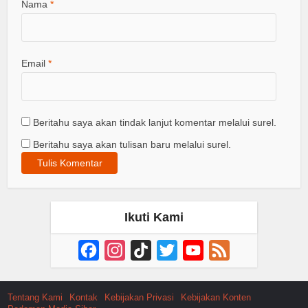
Nama
*
Email
*
Beritahu saya akan tindak lanjut komentar melalui surel.
Beritahu saya akan tulisan baru melalui surel.
Ikuti Kami
Facebook
Instagram
TikTok
Twitter
YouTube
Feed
Channel
Tentang Kami
Kontak
Kebijakan Privasi
Kebijakan Konten