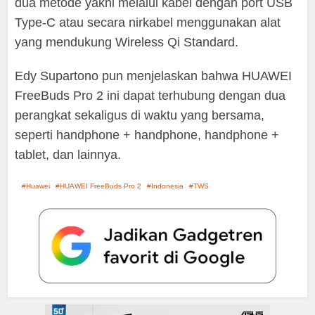
dua metode yakni melalui kabel dengan port USB
Type-C atau secara nirkabel menggunakan alat
yang mendukung Wireless Qi Standard.
Edy Supartono pun menjelaskan bahwa HUAWEI
FreeBuds Pro 2 ini dapat terhubung dengan dua
perangkat sekaligus di waktu yang bersama,
seperti handphone + handphone, handphone +
tablet, dan lainnya.
Huawei
HUAWEI FreeBuds Pro 2
Indonesia
TWS