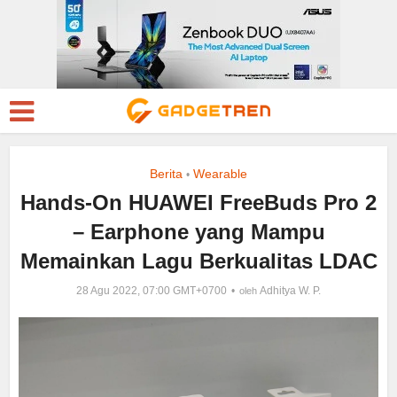
Berita
Wearable
•
Hands-On HUAWEI FreeBuds Pro 2
– Earphone yang Mampu
Memainkan Lagu Berkualitas LDAC
28 Agu 2022, 07:00 GMT+0700
Adhitya W. P.
oleh