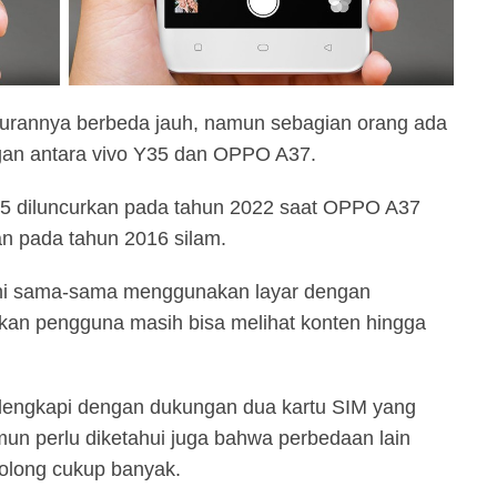
urannya berbeda jauh, namun sebagian orang ada
gan antara vivo Y35 dan OPPO A37.
35 diluncurkan pada tahun 2022 saat OPPO A37
n pada tahun 2016 silam.
ini sama-sama menggunakan layar dengan
n pengguna masih bisa melihat konten hingga
 dilengkapi dengan dukungan dua kartu SIM yang
n perlu diketahui juga bahwa perbedaan lain
olong cukup banyak.