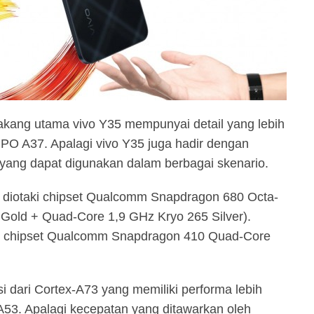
akang utama vivo Y35 mempunyai detail yang lebih
PPO A37. Apalagi vivo Y35 juga hadir dengan
ang dapat digunakan dalam berbagai skenario.
ah diotaki chipset Qualcomm Snapdragon 680 Octa-
Gold + Quad-Core 1,9 GHz Kryo 265 Silver).
 chipset Qualcomm Snapdragon 410 Quad-Core
si dari Cortex-A73 yang memiliki performa lebih
53. Apalagi kecepatan yang ditawarkan oleh