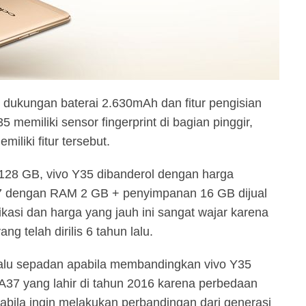
ukungan baterai 2.630mAh dan fitur pengisian
5 memiliki sensor fingerprint di bagian pinggir,
liki fitur tersebut.
8 GB, vivo Y35 dibanderol dengan harga
 dengan RAM 2 GB + penyimpanan 16 GB dijual
kasi dan harga yang jauh ini sangat wajar karena
telah dirilis 6 tahun lalu.
alu sepadan apabila membandingkan vivo Y35
A37 yang lahir di tahun 2016 karena perbedaan
bila ingin melakukan perbandingan dari generasi