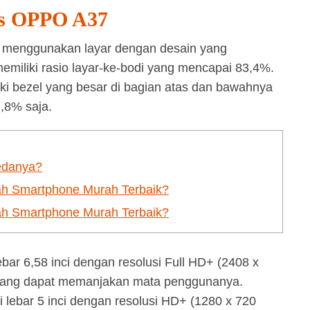
Vs OPPO A37
h menggunakan layar dengan desain yang
miliki rasio layar-ke-bodi yang mencapai 83,4%.
 bezel yang besar di bagian atas dan bawahnya
7,8% saja.
edanya?
h Smartphone Murah Terbaik?
h Smartphone Murah Terbaik?
bar 6,58 inci dengan resolusi Full HD+ (2408 x
z yang dapat memanjakan mata penggunanya.
lebar 5 inci dengan resolusi HD+ (1280 x 720