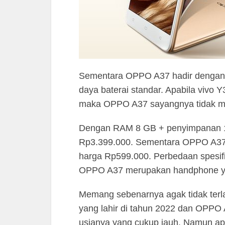
Sementara OPPO A37 hadir dengan d
daya baterai standar. Apabila vivo Y3
maka OPPO A37 sayangnya tidak memi
Dengan RAM 8 GB + penyimpanan 12
Rp3.399.000. Sementara OPPO A37
harga Rp599.000. Perbedaan spesifi
OPPO A37 merupakan handphone yang 
Memang sebenarnya agak tidak terl
yang lahir di tahun 2022 dan OPPO 
usianya yang cukup jauh. Namun apa