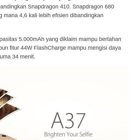
dibandingkan Snapdragon 410. Snapdragon 680
g mana 4,6 kali lebih efisien dibandingkan
kapasitas 5.000mAh yang diklaim mampu bertahan
pun fitur 44W FlashCharge mampu mengisi daya
cuma 34 menit.