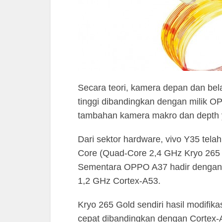
Secara teori, kamera depan dan bel
tinggi dibandingkan dengan milik O
tambahan kamera makro dan depth y
Dari sektor hardware, vivo Y35 tel
Core (Quad-Core 2,4 GHz Kryo 265 
Sementara OPPO A37 hadir dengan
1,2 GHz Cortex-A53.
Kryo 265 Gold sendiri hasil modifika
cepat dibandingkan dengan Cortex-A