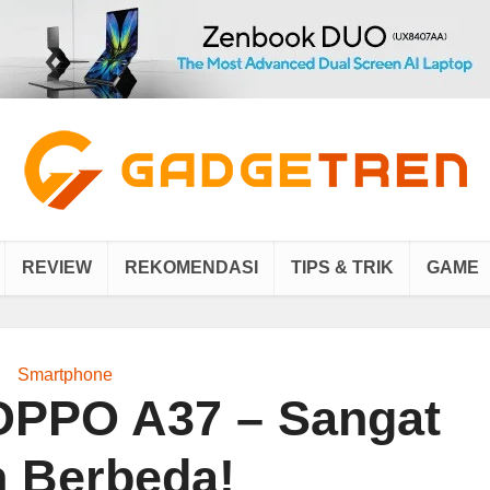
REVIEW
REKOMENDASI
TIPS & TRIK
GAME
Smartphone
OPPO A37 – Sangat
 Berbeda!