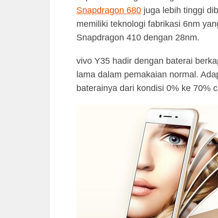
Snapdragon 680
juga lebih tinggi 
memiliki teknologi fabrikasi 6nm yan
Snapdragon 410 dengan 28nm.
vivo Y35 hadir dengan baterai ber
lama dalam pemakaian normal. Ada
baterainya dari kondisi 0% ke 70% 