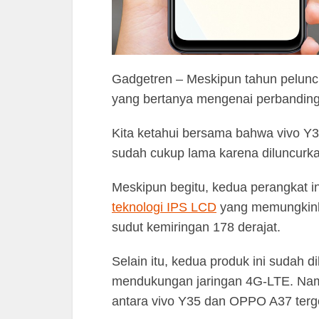
Gadgetren – Meskipun tahun pelunc
yang bertanya mengenai perbandin
Kita ketahui bersama bahwa vivo Y
sudah cukup lama karena diluncurka
Meskipun begitu, kedua perangkat 
teknologi IPS LCD
yang memungkinka
sudut kemiringan 178 derajat.
Selain itu, kedua produk ini sudah
mendukungan jaringan 4G-LTE. Namu
antara vivo Y35 dan OPPO A37 terg