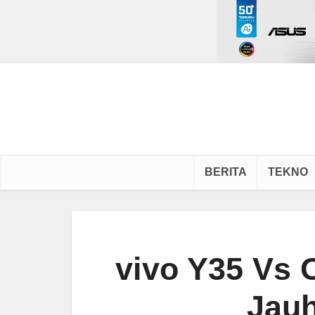
BERITA
TEKNO
vivo Y35 Vs 
Jauh