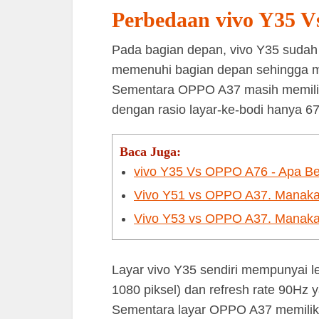
Perbedaan vivo Y35 
Pada bagian depan, vivo Y35 suda
memenuhi bagian depan sehingga me
Sementara OPPO A37 masih memiliki
dengan rasio layar-ke-bodi hanya 6
Baca Juga:
vivo Y35 Vs OPPO A76 - Apa B
Vivo Y51 vs OPPO A37. Manaka
Vivo Y53 vs OPPO A37. Manaka
Layar vivo Y35 sendiri mempunyai le
1080 piksel) dan refresh rate 90H
Sementara layar OPPO A37 memiliki 