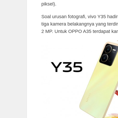
piksel).
Soal urusan fotografi, vivo Y35 h
tiga kamera belakangnya yang terdi
2 MP. Untuk OPPO A35 terdapat ka