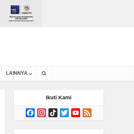
LAINNYA
Ikuti Kami
Facebook
Instagram
TikTok
Twitter
YouTube
Feed
Channel