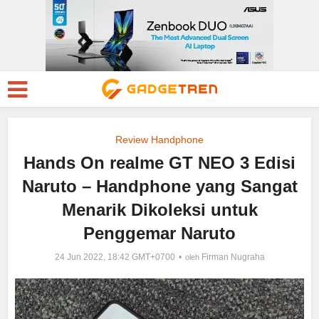
Review Handphone
Hands On realme GT NEO 3 Edisi
Naruto – Handphone yang Sangat
Menarik Dikoleksi untuk
Penggemar Naruto
24 Jun 2022, 18:42 GMT+0700
Firman Nugraha
oleh