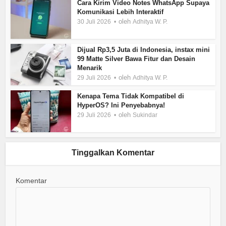
Cara Kirim Video Notes WhatsApp Supaya
Komunikasi Lebih Interaktif
oleh
30 Juli 2026
Adhitya W. P.
Dijual Rp3,5 Juta di Indonesia, instax mini
99 Matte Silver Bawa Fitur dan Desain
Menarik
oleh
29 Juli 2026
Adhitya W. P.
Kenapa Tema Tidak Kompatibel di
HyperOS? Ini Penyebabnya!
oleh
29 Juli 2026
Sukindar
Tinggalkan Komentar
Komentar