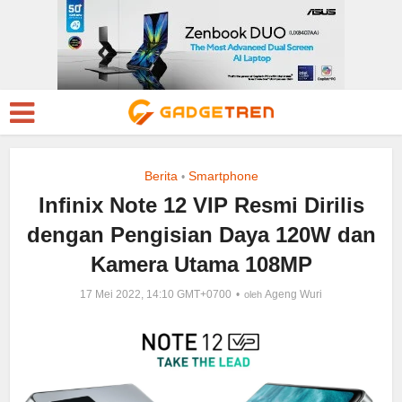
Berita
Smartphone
•
Infinix Note 12 VIP Resmi Dirilis
dengan Pengisian Daya 120W dan
Kamera Utama 108MP
17 Mei 2022, 14:10 GMT+0700
Ageng Wuri
oleh