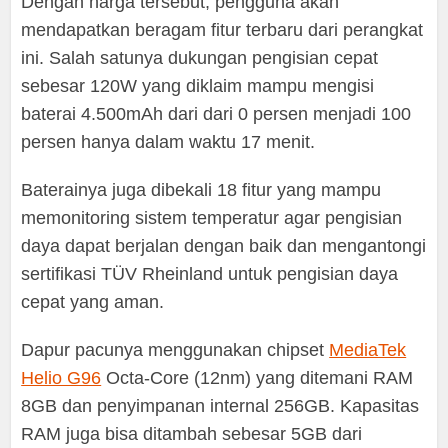
Dengan harga tersebut, pengguna akan
mendapatkan beragam fitur terbaru dari perangkat
ini. Salah satunya dukungan pengisian cepat
sebesar 120W yang diklaim mampu mengisi
baterai 4.500mAh dari dari 0 persen menjadi 100
persen hanya dalam waktu 17 menit.
Baterainya juga dibekali 18 fitur yang mampu
memonitoring sistem temperatur agar pengisian
daya dapat berjalan dengan baik dan mengantongi
sertifikasi TÜV Rheinland untuk pengisian daya
cepat yang aman.
Dapur pacunya menggunakan chipset
MediaTek
Helio G96
Octa-Core (12nm) yang ditemani RAM
8GB dan penyimpanan internal 256GB. Kapasitas
RAM juga bisa ditambah sebesar 5GB dari