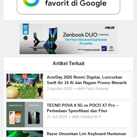
Artikel Terkait
AcerDay 2026 Resmi Digelar, Luncurkan
Swift Air 14 AI dan Ragam Promo Menarik
oleh
3 Agustus 2026
Fauzi Rasyad
TECNO POVA 8 5G vs POCO X7 Pro –
Perbedaan Spesifikasi dan Fitur
oleh
31 Juli 2026
Adhitya W. P.
Razer Umumkan Lini Keyboard Huntsman