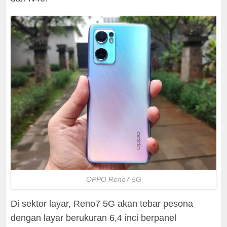
OPPO Reno7 5G
Di sektor layar, Reno7 5G akan tebar pesona
dengan layar berukuran 6,4 inci berpanel