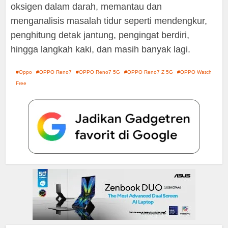
oksigen dalam darah, memantau dan
menganalisis masalah tidur seperti mendengkur,
penghitung detak jantung, pengingat berdiri,
hingga langkah kaki, dan masih banyak lagi.
Oppo
OPPO Reno7
OPPO Reno7 5G
OPPO Reno7 Z 5G
OPPO Watch
Free