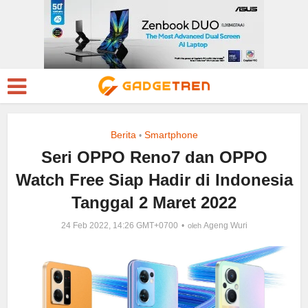
Berita
Smartphone
•
Seri OPPO Reno7 dan OPPO
Watch Free Siap Hadir di Indonesia
Tanggal 2 Maret 2022
24 Feb 2022, 14:26 GMT+0700
Ageng Wuri
oleh