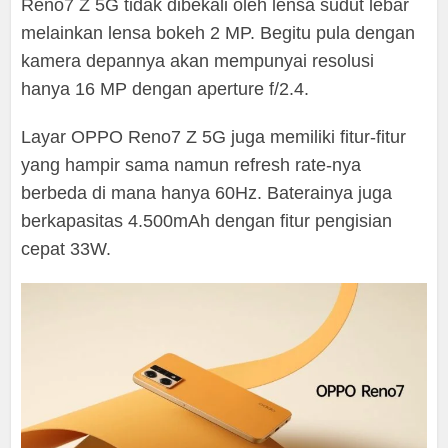
Reno7 Z 5G tidak dibekali oleh lensa sudut lebar
melainkan lensa bokeh 2 MP. Begitu pula dengan
kamera depannya akan mempunyai resolusi
hanya 16 MP dengan aperture f/2.4.
Layar OPPO Reno7 Z 5G juga memiliki fitur-fitur
yang hampir sama namun refresh rate-nya
berbeda di mana hanya 60Hz. Baterainya juga
berkapasitas 4.500mAh dengan fitur pengisian
cepat 33W.