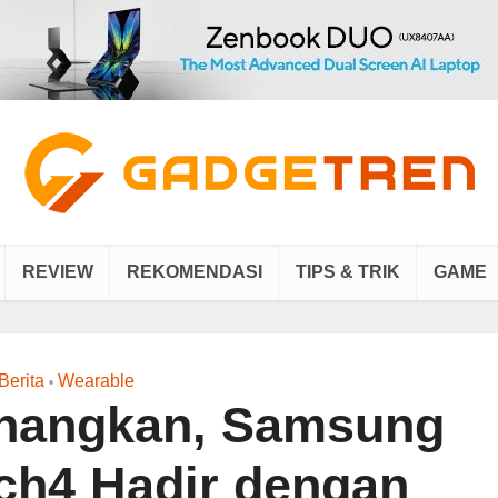
REVIEW
REKOMENDASI
TIPS & TRIK
GAME
Berita
Wearable
•
nangkan, Samsung
ch4 Hadir dengan