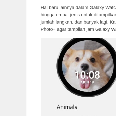
Hal baru lainnya dalam Galaxy Watch
hingga empat jenis untuk ditampilka
jumlah langkah, dan banyak lagi. K
Photo+ agar tampilan jam Galaxy Wa