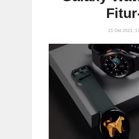
Fitur
21 Okt 2021, 