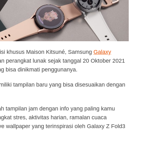
disi khusus Maison Kitsuné, Samsung
Galaxy
 perangkat lunak sejak tanggal 20 Oktober 2021
ng bisa dinikmati penggunanya.
liki tampilan baru yang bisa disesuaikan dengan
 tampilan jam dengan info yang paling kamu
ingkat stres, aktivitas harian, ramalan cuaca
 wallpaper yang terinspirasi oleh Galaxy Z Fold3