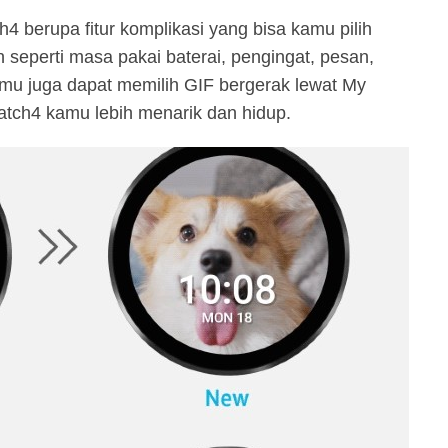
4 berupa fitur komplikasi yang bisa kamu pilih
n seperti masa pakai baterai, pengingat, pesan,
amu juga dapat memilih GIF bergerak lewat My
tch4 kamu lebih menarik dan hidup.