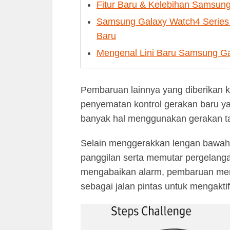
Fitur Baru & Kelebihan Samsun
Samsung Galaxy Watch4 Series
Baru
Mengenal Lini Baru Samsung Ga
Pembaruan lainnya yang diberikan 
penyematan kontrol gerakan baru 
banyak hal menggunakan gerakan t
Selain menggerakkan lengan bawah 
panggilan serta memutar pergelanga
mengabaikan alarm, pembaruan men
sebagai jalan pintas untuk mengaktifk