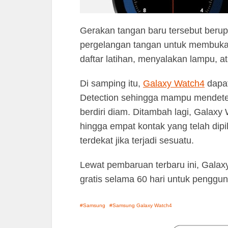
Gerakan tangan baru tersebut berup
pergelangan tangan untuk membuka 
daftar latihan, menyalakan lampu, 
Di samping itu,
Galaxy Watch4
dapat
Detection sehingga mampu mendetek
berdiri diam. Ditambah lagi, Gala
hingga empat kontak yang telah dip
terdekat jika terjadi sesuatu.
Lewat pembaruan terbaru ini, Gala
gratis selama 60 hari untuk penggu
Samsung
Samsung Galaxy Watch4