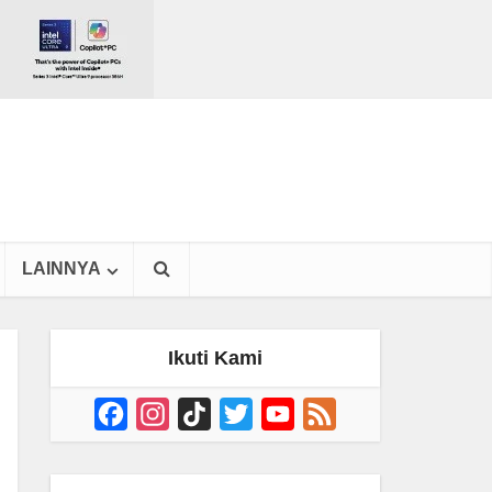
LAINNYA
Ikuti Kami
Facebook
Instagram
TikTok
Twitter
YouTube
Feed
Channel