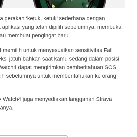
a gerakan ‘ketuk, ketuk’ sederhana dengan
aplikasi yang telah dipilih sebelumnya, membuka
atau membuat pengingat baru.
 memilih untuk menyesuaikan sensitivitas Fall
si jatuh bahkan saat kamu sedang dalam posisi
xy Watch4 dapat mengirimkan pemberitahuan SOS
ilih sebelumnya untuk memberitahukan ke orang
xy Watch4 juga menyediakan langganan Strava
nanya.