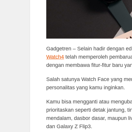
Gadgetren – Selain hadir dengan e
Watch4
telah memperoleh pembaruan
dengan membawa fitur-fitur baru ya
Salah satunya Watch Face yang memi
personalitas yang kamu inginkan.
Kamu bisa mengganti atau mengubah
prioritaskan seperti detak jantung, t
mendalam, dasbor dasar, maupun live
dan Galaxy Z Flip3.