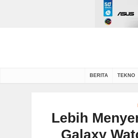
BERITA
TEKNO
Lebih Menye
Galaxy Wat