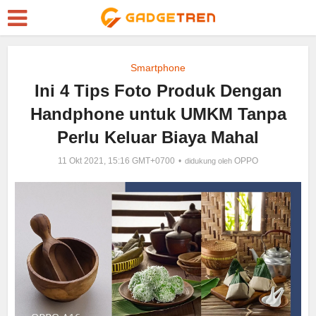
Smartphone
Ini 4 Tips Foto Produk Dengan
Handphone untuk UMKM Tanpa
Perlu Keluar Biaya Mahal
11 Okt 2021, 15:16 GMT+0700
OPPO
didukung oleh