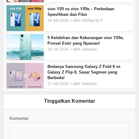
vivo Y05 vs vivo Y05e – Perbedaan
Spesifikasi dan Fitur
oleh
28 Juli 2026
Adhitya W. P.
5 Kelebihan dan Kekurangan vivo Y05e,
Ponsel Entri yang Nyaman!
oleh
28 Juli 2026
Sukindar
Bedanya Samsung Galaxy Z Fold 8 vs
Galaxy Z Flip 8, Sasar Segmen yang
Berbeda!
oleh
27 Juli 2026
Sukindar
Tinggalkan Komentar
Komentar