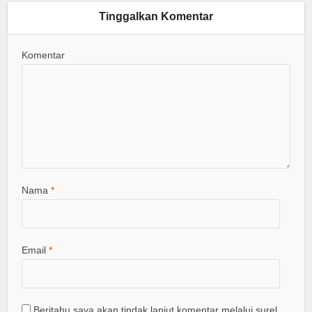
Tinggalkan Komentar
Komentar
Nama
*
Email
*
Beritahu saya akan tindak lanjut komentar melalui surel.