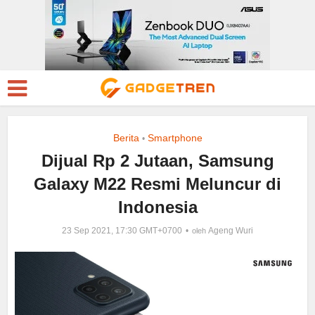
Berita
Smartphone
•
Dijual Rp 2 Jutaan, Samsung
Galaxy M22 Resmi Meluncur di
Indonesia
23 Sep 2021, 17:30 GMT+0700
Ageng Wuri
oleh