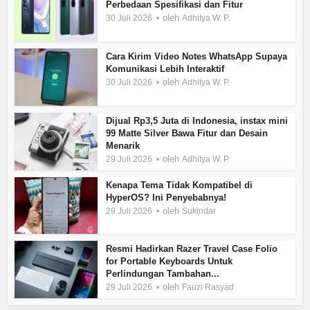
Perbedaan Spesifikasi dan Fitur
oleh
30 Juli 2026
Adhitya W. P.
Cara Kirim Video Notes WhatsApp Supaya
Komunikasi Lebih Interaktif
oleh
30 Juli 2026
Adhitya W. P.
Dijual Rp3,5 Juta di Indonesia, instax mini
99 Matte Silver Bawa Fitur dan Desain
Menarik
oleh
29 Juli 2026
Adhitya W. P.
Kenapa Tema Tidak Kompatibel di
HyperOS? Ini Penyebabnya!
oleh
29 Juli 2026
Sukindar
Resmi Hadirkan Razer Travel Case Folio
for Portable Keyboards Untuk
Perlindungan Tambahan...
oleh
29 Juli 2026
Fauzi Rasyad