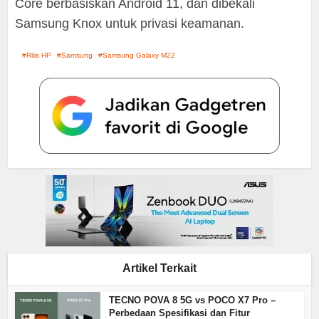
Core berbasiskan Android 11, dan dibekali
Samsung Knox untuk privasi keamanan.
Rilis HP
Samsung
Samsung Galaxy M22
Artikel Terkait
TECNO POVA 8 5G vs POCO X7 Pro –
Perbedaan Spesifikasi dan Fitur