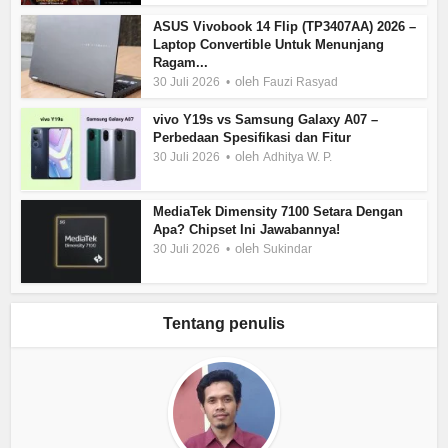
ASUS Vivobook 14 Flip (TP3407AA) 2026 –
Laptop Convertible Untuk Menunjang
Ragam...
oleh
30 Juli 2026
Fauzi Rasyad
vivo Y19s vs Samsung Galaxy A07 –
Perbedaan Spesifikasi dan Fitur
oleh
30 Juli 2026
Adhitya W. P.
MediaTek Dimensity 7100 Setara Dengan
Apa? Chipset Ini Jawabannya!
oleh
30 Juli 2026
Sukindar
Tentang penulis