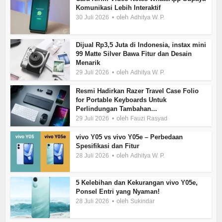
Komunikasi Lebih Interaktif
oleh
30 Juli 2026
Adhitya W. P.
Dijual Rp3,5 Juta di Indonesia, instax mini
99 Matte Silver Bawa Fitur dan Desain
Menarik
oleh
29 Juli 2026
Adhitya W. P.
Resmi Hadirkan Razer Travel Case Folio
for Portable Keyboards Untuk
Perlindungan Tambahan...
oleh
29 Juli 2026
Fauzi Rasyad
vivo Y05 vs vivo Y05e – Perbedaan
Spesifikasi dan Fitur
oleh
28 Juli 2026
Adhitya W. P.
5 Kelebihan dan Kekurangan vivo Y05e,
Ponsel Entri yang Nyaman!
oleh
28 Juli 2026
Sukindar