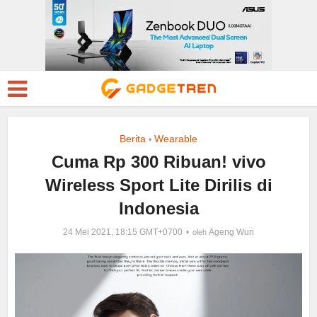
Berita
Wearable
•
Cuma Rp 300 Ribuan! vivo
Wireless Sport Lite Dirilis di
Indonesia
24 Mei 2021, 18:15 GMT+0700
Ageng Wuri
oleh