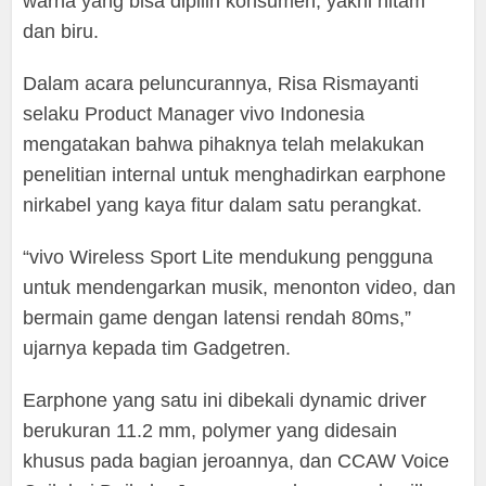
warna yang bisa dipilih konsumen, yakni hitam
dan biru.
Dalam acara peluncurannya, Risa Rismayanti
selaku Product Manager vivo Indonesia
mengatakan bahwa pihaknya telah melakukan
penelitian internal untuk menghadirkan earphone
nirkabel yang kaya fitur dalam satu perangkat.
“vivo Wireless Sport Lite mendukung pengguna
untuk mendengarkan musik, menonton video, dan
bermain game dengan latensi rendah 80ms,”
ujarnya kepada tim Gadgetren.
Earphone yang satu ini dibekali dynamic driver
berukuran 11.2 mm, polymer yang didesain
khusus pada bagian jeroannya, dan CCAW Voice