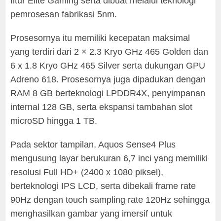
fitur Elite Gaming serta dibuat melalui teknologi
pemrosesan fabrikasi 5nm.
Prosesornya itu memiliki kecepatan maksimal
yang terdiri dari 2 × 2.3 Kryo GHz 465 Golden dan
6 x 1.8 Kryo GHz 465 Silver serta dukungan GPU
Adreno 618. Prosesornya juga dipadukan dengan
RAM 8 GB berteknologi LPDDR4X, penyimpanan
internal 128 GB, serta ekspansi tambahan slot
microSD hingga 1 TB.
Pada sektor tampilan, Aquos Sense4 Plus
mengusung layar berukuran 6,7 inci yang memiliki
resolusi Full HD+ (2400 x 1080 piksel),
berteknologi IPS LCD, serta dibekali frame rate
90Hz dengan touch sampling rate 120Hz sehingga
menghasilkan gambar yang imersif untuk