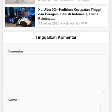
oleh
4 Agustus 2026
Fauzi Rasyad
XL Ultra 5G+ Hadirkan Kecepatan Tinggi
dan Beragam Fitur di Indonesia, Harga
Paketnya...
oleh
3 Agustus 2026
Adhitya W. P.
Tinggalkan Komentar
Komentar
Nama
*