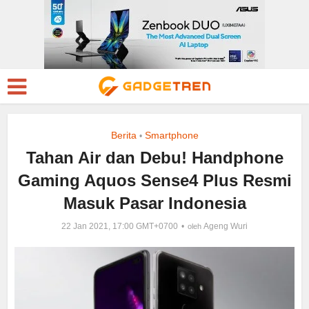
Berita
Smartphone
•
Tahan Air dan Debu! Handphone
Gaming Aquos Sense4 Plus Resmi
Masuk Pasar Indonesia
22 Jan 2021, 17:00 GMT+0700
Ageng Wuri
oleh