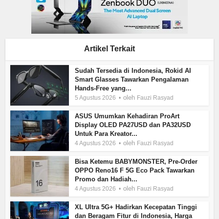
Artikel Terkait
Sudah Tersedia di Indonesia, Rokid AI
Smart Glasses Tawarkan Pengalaman
Hands-Free yang...
oleh
5 Agustus 2026
Fauzi Rasyad
ASUS Umumkan Kehadiran ProArt
Display OLED PA27USD dan PA32USD
Untuk Para Kreator...
oleh
4 Agustus 2026
Fauzi Rasyad
Bisa Ketemu BABYMONSTER, Pre-Order
OPPO Reno16 F 5G Eco Pack Tawarkan
Promo dan Hadiah...
oleh
4 Agustus 2026
Fauzi Rasyad
XL Ultra 5G+ Hadirkan Kecepatan Tinggi
dan Beragam Fitur di Indonesia, Harga