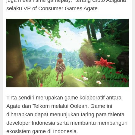
juga mekanisme gameplay,” terang Cipto Adiguna
selaku VP of Consumer Games Agate.
Tirta sendiri merupakan game kolaboratif antara
Agate dan Telkom melalui Oolean. Game ini
diharapkan dapat menunjukan taring para talenta
developer Indonesia serta membantu membangun
ekosistem game di Indonesia.