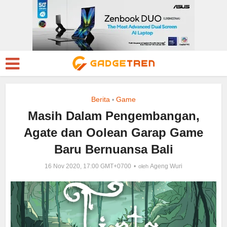
Berita
Game
•
Masih Dalam Pengembangan,
Agate dan Oolean Garap Game
Baru Bernuansa Bali
16 Nov 2020, 17:00 GMT+0700
Ageng Wuri
oleh