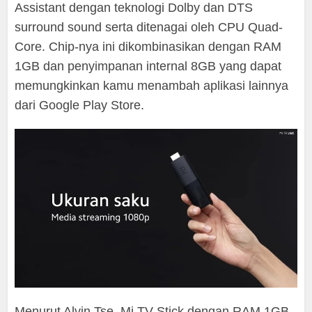
Assistant dengan teknologi Dolby dan DTS
surround sound serta ditenagai oleh CPU Quad-
Core. Chip-nya ini dikombinasikan dengan RAM
1GB dan penyimpanan internal 8GB yang dapat
memungkinkan kamu menambah aplikasi lainnya
dari Google Play Store.
Menurut Alvin Tse, Mi TV Stick dengan RAM 1GB