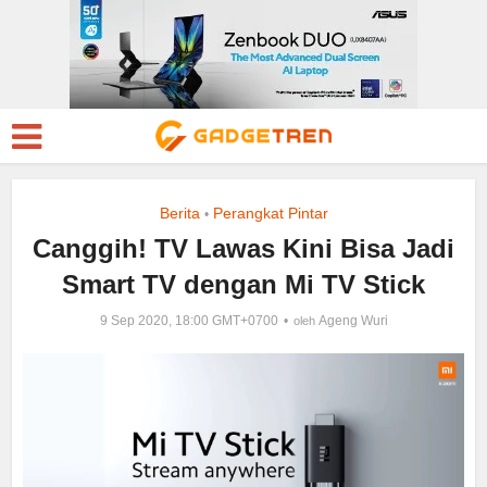
Berita
Perangkat Pintar
•
Canggih! TV Lawas Kini Bisa Jadi
Smart TV dengan Mi TV Stick
9 Sep 2020, 18:00 GMT+0700
Ageng Wuri
oleh