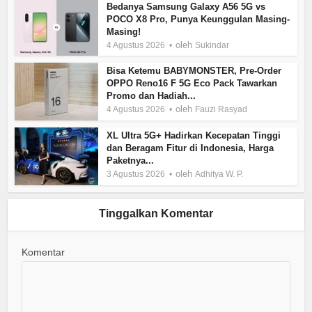
Bedanya Samsung Galaxy A56 5G vs
POCO X8 Pro, Punya Keunggulan Masing-
Masing!
oleh
4 Agustus 2026
Sukindar
Bisa Ketemu BABYMONSTER, Pre-Order
OPPO Reno16 F 5G Eco Pack Tawarkan
Promo dan Hadiah...
oleh
4 Agustus 2026
Fauzi Rasyad
XL Ultra 5G+ Hadirkan Kecepatan Tinggi
dan Beragam Fitur di Indonesia, Harga
Paketnya...
oleh
3 Agustus 2026
Adhitya W. P.
Tinggalkan Komentar
Komentar