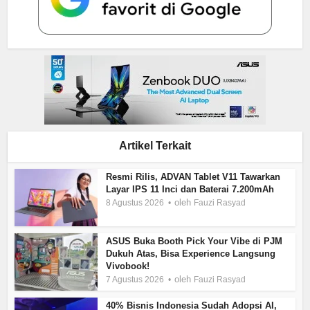
Artikel Terkait
Resmi Rilis, ADVAN Tablet V11 Tawarkan
Layar IPS 11 Inci dan Baterai 7.200mAh
oleh
8 Agustus 2026
Fauzi Rasyad
ASUS Buka Booth Pick Your Vibe di PJM
Dukuh Atas, Bisa Experience Langsung
Vivobook!
oleh
7 Agustus 2026
Fauzi Rasyad
40% Bisnis Indonesia Sudah Adopsi AI,