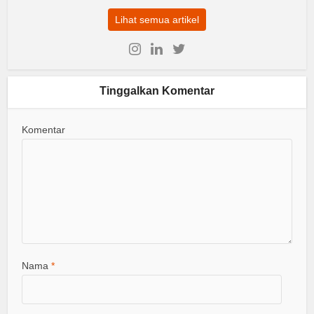
Lihat semua artikel
Tinggalkan Komentar
Komentar
Nama
*