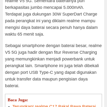
realme V5 5G. Sementara baterainya pun
berkapasitas jumbo mencapai 5.000mAh.
Terdapat juga dukungan 30W SuperDart Charge
pada perangkat ini yang diklaim realme mampu
mengisi daya baterai secara penuh hanya dalam
waktu 65 menit saja.
Sebagai smartphone dengan baterai besar, realme
V5 5G juga hadir dengan fitur Reverse Charging
yang memungkinkan menjadi powerbank untuk
perangkat lain. Smartphone ini juga telah dibekali
dengan port USB Type-C yang dapat digunakan
untuk transfer data maupun pengisian daya
baterai.
Baca Juga:
Terungkap! realme C17 Bakal Bawa Baterai