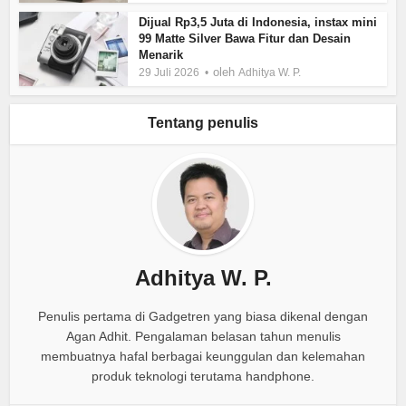
Dijual Rp3,5 Juta di Indonesia, instax mini
99 Matte Silver Bawa Fitur dan Desain
Menarik
oleh
29 Juli 2026
Adhitya W. P.
Tentang penulis
Adhitya W. P.
Penulis pertama di Gadgetren yang biasa dikenal dengan
Agan Adhit. Pengalaman belasan tahun menulis
membuatnya hafal berbagai keunggulan dan kelemahan
produk teknologi terutama handphone.