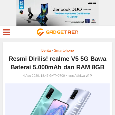
Berita
Smartphone
•
Resmi Dirilis! realme V5 5G Bawa
Baterai 5.000mAh dan RAM 8GB
4 Agu 2020, 18:47 GMT+0700
Adhitya W. P.
oleh