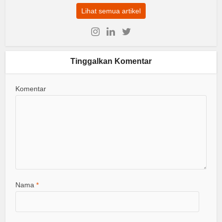
Lihat semua artikel
Tinggalkan Komentar
Komentar
Nama
*