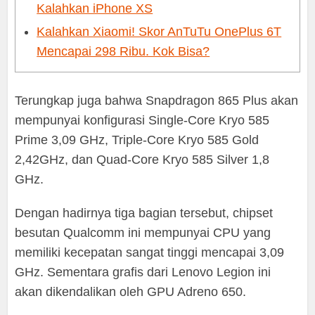
Kalahkan iPhone XS
Kalahkan Xiaomi! Skor AnTuTu OnePlus 6T
Mencapai 298 Ribu. Kok Bisa?
Terungkap juga bahwa Snapdragon 865 Plus akan
mempunyai konfigurasi Single-Core Kryo 585
Prime 3,09 GHz, Triple-Core Kryo 585 Gold
2,42GHz, dan Quad-Core Kryo 585 Silver 1,8
GHz.
Dengan hadirnya tiga bagian tersebut, chipset
besutan Qualcomm ini mempunyai CPU yang
memiliki kecepatan sangat tinggi mencapai 3,09
GHz. Sementara grafis dari Lenovo Legion ini
akan dikendalikan oleh GPU Adreno 650.