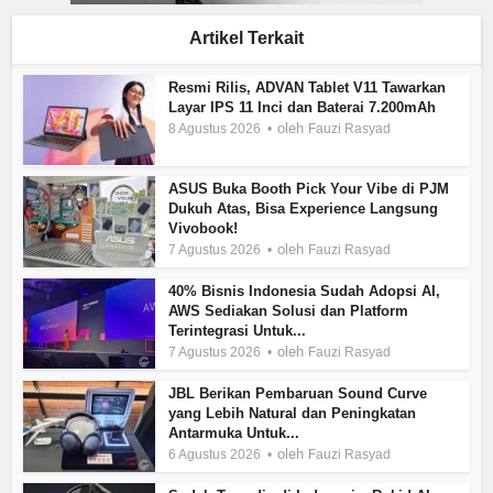
Artikel Terkait
Resmi Rilis, ADVAN Tablet V11 Tawarkan
Layar IPS 11 Inci dan Baterai 7.200mAh
oleh
8 Agustus 2026
Fauzi Rasyad
ASUS Buka Booth Pick Your Vibe di PJM
Dukuh Atas, Bisa Experience Langsung
Vivobook!
oleh
7 Agustus 2026
Fauzi Rasyad
40% Bisnis Indonesia Sudah Adopsi AI,
AWS Sediakan Solusi dan Platform
Terintegrasi Untuk...
oleh
7 Agustus 2026
Fauzi Rasyad
JBL Berikan Pembaruan Sound Curve
yang Lebih Natural dan Peningkatan
Antarmuka Untuk...
oleh
6 Agustus 2026
Fauzi Rasyad