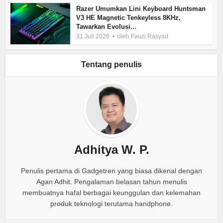
Razer Umumkan Lini Keyboard Huntsman
V3 HE Magnetic Tenkeyless 8KHz,
Tawarkan Evolusi...
oleh
31 Juli 2026
Fauzi Rasyad
Tentang penulis
Adhitya W. P.
Penulis pertama di Gadgetren yang biasa dikenal dengan
Agan Adhit. Pengalaman belasan tahun menulis
membuatnya hafal berbagai keunggulan dan kelemahan
produk teknologi terutama handphone.