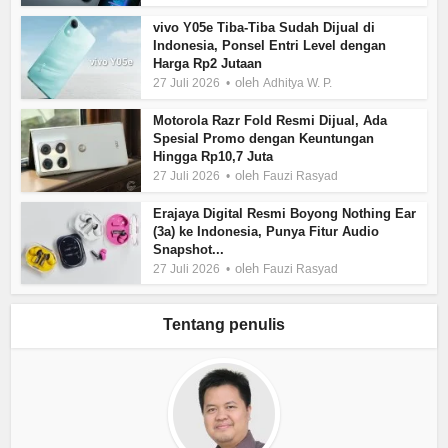
vivo Y05e Tiba-Tiba Sudah Dijual di
Indonesia, Ponsel Entri Level dengan
Harga Rp2 Jutaan
oleh
27 Juli 2026
Adhitya W. P.
Motorola Razr Fold Resmi Dijual, Ada
Spesial Promo dengan Keuntungan
Hingga Rp10,7 Juta
oleh
27 Juli 2026
Fauzi Rasyad
Erajaya Digital Resmi Boyong Nothing Ear
(3a) ke Indonesia, Punya Fitur Audio
Snapshot...
oleh
27 Juli 2026
Fauzi Rasyad
Tentang penulis