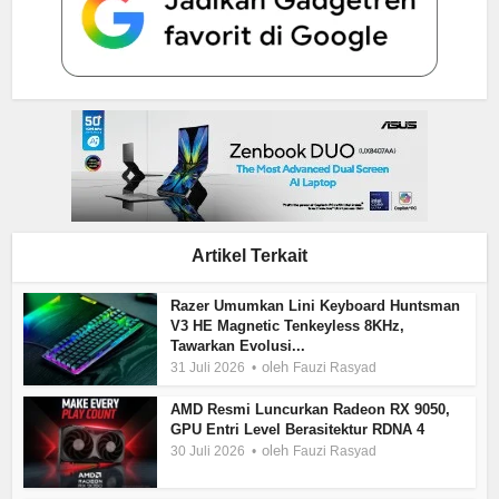
Artikel Terkait
Razer Umumkan Lini Keyboard Huntsman
V3 HE Magnetic Tenkeyless 8KHz,
Tawarkan Evolusi...
oleh
31 Juli 2026
Fauzi Rasyad
AMD Resmi Luncurkan Radeon RX 9050,
GPU Entri Level Berasitektur RDNA 4
oleh
30 Juli 2026
Fauzi Rasyad