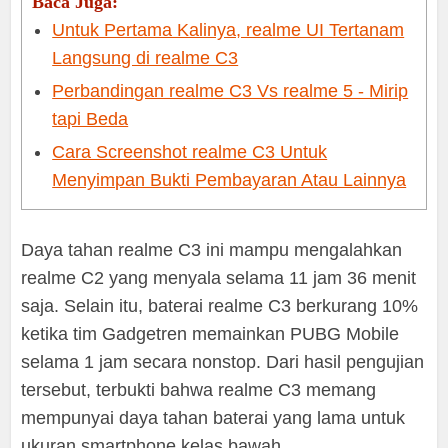
Baca Juga:
Untuk Pertama Kalinya, realme UI Tertanam
Langsung di realme C3
Perbandingan realme C3 Vs realme 5 - Mirip
tapi Beda
Cara Screenshot realme C3 Untuk
Menyimpan Bukti Pembayaran Atau Lainnya
Daya tahan realme C3 ini mampu mengalahkan
realme C2 yang menyala selama 11 jam 36 menit
saja. Selain itu, baterai realme C3 berkurang 10%
ketika tim Gadgetren memainkan PUBG Mobile
selama 1 jam secara nonstop. Dari hasil pengujian
tersebut, terbukti bahwa realme C3 memang
mempunyai daya tahan baterai yang lama untuk
ukuran smartphone kelas bawah.