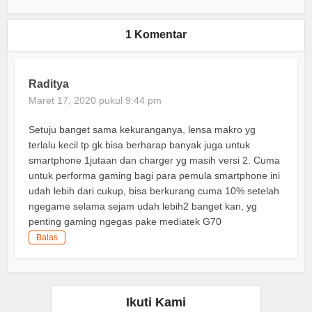
1 Komentar
Raditya
Maret 17, 2020 pukul 9:44 pm
Setuju banget sama kekuranganya, lensa makro yg
terlalu kecil tp gk bisa berharap banyak juga untuk
smartphone 1jutaan dan charger yg masih versi 2. Cuma
untuk performa gaming bagi para pemula smartphone ini
udah lebih dari cukup, bisa berkurang cuma 10% setelah
ngegame selama sejam udah lebih2 banget kan, yg
penting gaming ngegas pake mediatek G70
Balas
Ikuti Kami