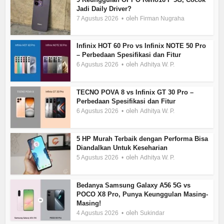
Jadi Daily Driver?
oleh
7 Agustus 2026
Firman Nugraha
Infinix HOT 60 Pro vs Infinix NOTE 50 Pro
– Perbedaan Spesifikasi dan Fitur
oleh
6 Agustus 2026
Adhitya W. P.
TECNO POVA 8 vs Infinix GT 30 Pro –
Perbedaan Spesifikasi dan Fitur
oleh
6 Agustus 2026
Adhitya W. P.
5 HP Murah Terbaik dengan Performa Bisa
Diandalkan Untuk Keseharian
oleh
5 Agustus 2026
Adhitya W. P.
Bedanya Samsung Galaxy A56 5G vs
POCO X8 Pro, Punya Keunggulan Masing-
Masing!
oleh
4 Agustus 2026
Sukindar