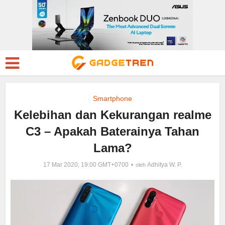
Smartphone
Kelebihan dan Kekurangan realme
C3 – Apakah Baterainya Tahan
Lama?
17 Mar 2020, 19:00 GMT+0700
Adhitya W. P.
oleh