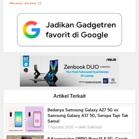
Realme
realme C3
Artikel Terkait
Bedanya Samsung Galaxy A27 5G vs
Samsung Galaxy A37 5G, Serupa Tapi Tak
Sama!
oleh
7 Agustus 2026
Sukindar
9 Keunggulan OPPO Reno16 F 5G, Cocok