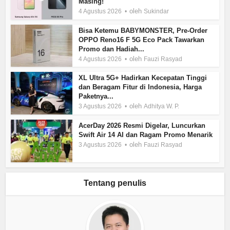
Masing!
oleh
4 Agustus 2026
Sukindar
Bisa Ketemu BABYMONSTER, Pre-Order
OPPO Reno16 F 5G Eco Pack Tawarkan
Promo dan Hadiah...
oleh
4 Agustus 2026
Fauzi Rasyad
XL Ultra 5G+ Hadirkan Kecepatan Tinggi
dan Beragam Fitur di Indonesia, Harga
Paketnya...
oleh
3 Agustus 2026
Adhitya W. P.
AcerDay 2026 Resmi Digelar, Luncurkan
Swift Air 14 AI dan Ragam Promo Menarik
oleh
3 Agustus 2026
Fauzi Rasyad
Tentang penulis