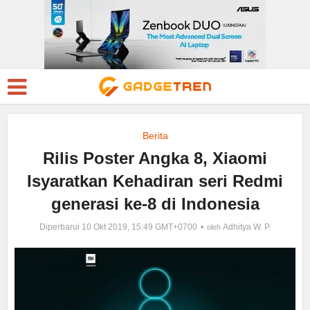
Berita
Rilis Poster Angka 8, Xiaomi
Isyaratkan Kehadiran seri Redmi
generasi ke-8 di Indonesia
Diperbarui 10 Okt 2019, 15:49 GMT+0700
Adhitya W. P.
oleh